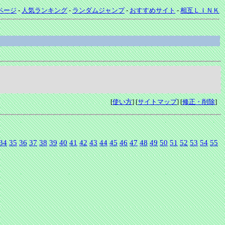
ページ
-
人気ランキング
-
ランダムジャンプ
-
おすすめサイト
-
相互ＬＩＮＫ
[
使い方
] [
サイトマップ
] [
修正・削除
]
34
35
36
37
38
39
40
41
42
43
44
45
46
47
48
49
50
51
52
53
54
55