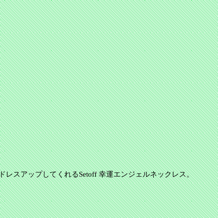
レスアップしてくれるSetoff 幸運エンジェルネックレス。