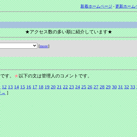
新着ホームページ
-
更新ホーム
★アクセス数の多い順に紹介しています★
[
more
]
です。
★
以下の文は管理人のコメントです。
1
12
13
14
15
16
17
18
19
20
21
22
23
24
25
26
27
28
29
30
31
32
33
ジ→
]