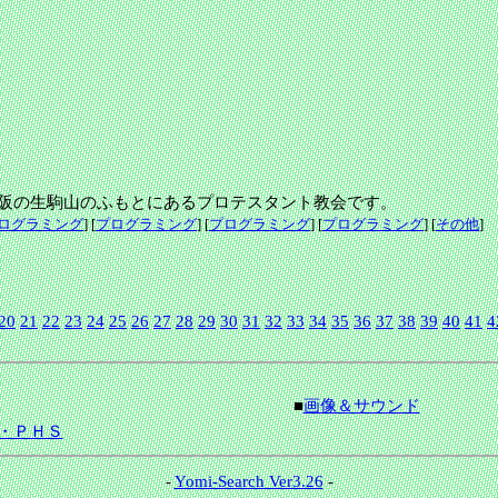
阪の生駒山のふもとにあるプロテスタント教会です。
ログラミング
] [
プログラミング
] [
プログラミング
] [
プログラミング
] [
その他
]
20
21
22
23
24
25
26
27
28
29
30
31
32
33
34
35
36
37
38
39
40
41
4
■
画像＆サウンド
・ＰＨＳ
-
Yomi-Search Ver3.26
-