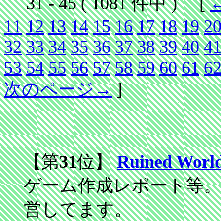
31 - 45 ( 1081 件中 ) [
11
12
13
14
15
16
17
18
19
2
32
33
34
35
36
37
38
39
40
4
53
54
55
56
57
58
59
60
61
6
次のページ→
]
【第
31
位】
Ruined Worl
ゲーム作成レポート等。
営してます。