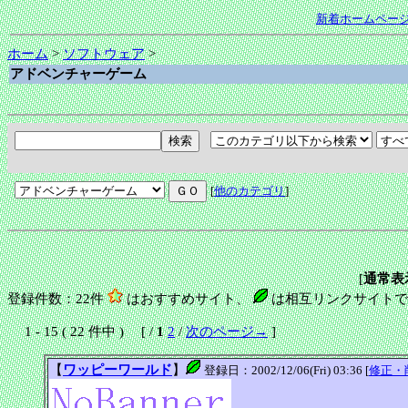
新着ホームペー
ホーム
>
ソフトウェア
>
アドベンチャーゲーム
[
他のカテゴリ
]
[
通常表
登録件数：22件
はおすすめサイト、
は相互リンクサイトで
1 - 15 ( 22 件中 ) [ /
1
2
/
次のページ→
]
【
ワッピーワールド
】
登録日：2002/12/06(Fri) 03:36 [
修正・