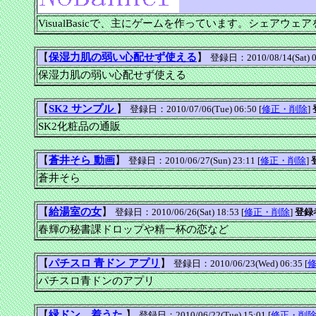
VisualBasicで、主にゲームを作っています。シェアウ
【
保湿力肌の弱い心配せず使える
】
登録日：2010/08/14(Sat) 05
保湿力肌の弱い心配せず使える
【
SK2 サンプル
】
登録日：2010/07/06(Tue) 06:50 [
修正・削除
]
SK2化粧品の通販
【
蒼井そら 動画
】
登録日：2010/06/27(Sun) 23:11 [
修正・削除
]
蒼井そら
【
給湯室の女
】
登録日：2010/06/26(Sat) 18:53 [
修正・削除
]
登録
春輝の秘書課ドロップや精一杯の恋など
【
パチスロ 青ドン アプリ
】
登録日：2010/06/23(Wed) 06:35 [
パチスロ青ドンのアプリ
【
緑ドン 着うた
】
登録日：2010/06/22(Tue) 15:01 [
修正・削