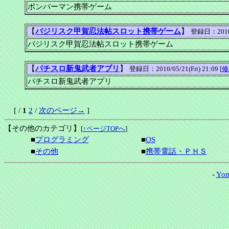
ボンバーマン携帯ゲーム
【
バジリスク甲賀忍法帖スロット携帯ゲーム
】
登録日：2010/05
バジリスク甲賀忍法帖スロット携帯ゲーム
【
パチスロ新鬼武者アプリ
】
登録日：2010/05/21(Fri) 21:09 [
修
パチスロ新鬼武者アプリ
[ /
1
2
/
次のページ→
]
【その他のカテゴリ】
[
↑ページTOPへ
]
■
プログラミング
■
OS
■
その他
■
携帯電話・ＰＨＳ
-
Yom