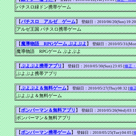
パチスロ緑ドン携帯ゲーム
【
パチスロ アルゼ ゲーム
】
登録日：2010/06/20(Sun) 19:20
アルゼ王国 パチスロ携帯ゲーム
【
魔導物語 RPGゲーム ぷよぷよ
】
登録日：2010/05/31(Mon) 
魔導物語 RPGゲーム ぷよぷよ
【
ぷよぷよ携帯アプリ
】
登録日：2010/05/30(Sun) 23:05 [
修正
ぷよぷよ携帯アプリ
【
ぷよぷよ＆無料ゲーム
】
登録日：2010/05/27(Thu) 08:32 [
修
ぷよぷよ＆無料ゲーム
【
ボンバーマン＆無料アプリ
】
登録日：2010/05/26(Wed) 03:11
ボンバーマン＆無料アプリ
【
ボンバーマン携帯ゲーム
】
登録日：2010/05/25(Tue) 04:05 [