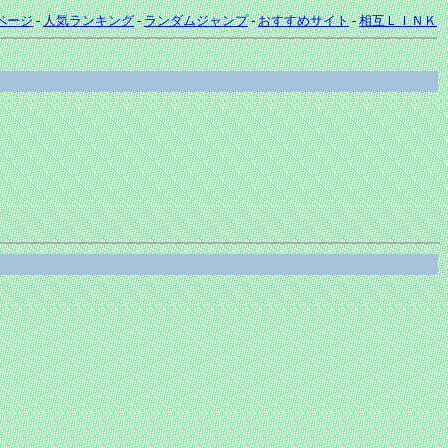
ページ
-
人気ランキング
-
ランダムジャンプ
-
おすすめサイト
-
相互ＬＩＮＫ