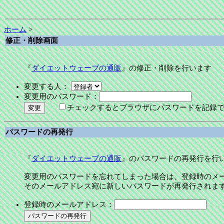
ホーム
>
修正・削除画面
『
ダイエットウェーブの通販
』の修正・削除を行います
変更する人：
変更用のパスワード：
チェックするとブラウザにパスワードを記録
パスワードの再発行
『
ダイエットウェーブの通販
』のパスワードの再発行を行
変更用のパスワードを忘れてしまった場合は、登録時のメ
そのメールアドレス宛に新しいパスワードが再発行されま
登録時のメールアドレス：