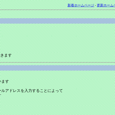
新着ホームページ
-
更新ホーム
できます
います
ールアドレスを入力することによって
す