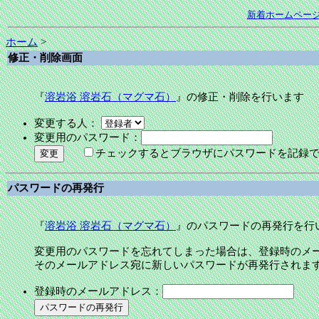
新着ホームペー
ホーム
>
修正・削除画面
『
溶岩浴 溶岩石（マグマ石）
』の修正・削除を行います
変更する人：
変更用のパスワード：
チェックするとブラウザにパスワードを記録
パスワードの再発行
『
溶岩浴 溶岩石（マグマ石）
』のパスワードの再発行を行
変更用のパスワードを忘れてしまった場合は、登録時のメ
そのメールアドレス宛に新しいパスワードが再発行されま
登録時のメールアドレス：