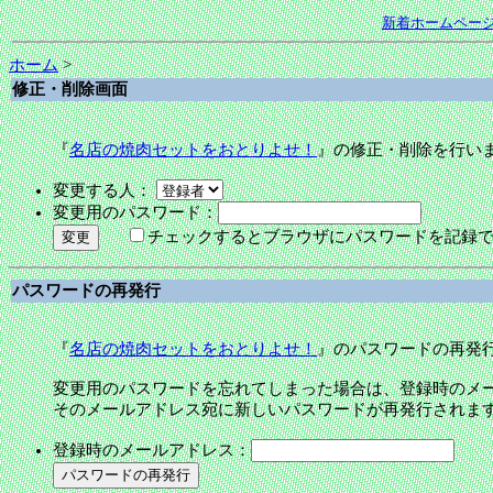
新着ホームペー
ホーム
>
修正・削除画面
『
名店の焼肉セットをおとりよせ！
』の修正・削除を行い
変更する人：
変更用のパスワード：
チェックするとブラウザにパスワードを記録
パスワードの再発行
『
名店の焼肉セットをおとりよせ！
』のパスワードの再発
変更用のパスワードを忘れてしまった場合は、登録時のメ
そのメールアドレス宛に新しいパスワードが再発行されま
登録時のメールアドレス：