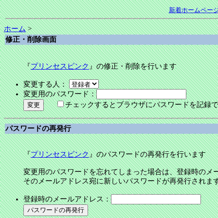
新着ホームペー
ホーム
>
修正・削除画面
『
プリンセスピンク
』の修正・削除を行います
変更する人：
変更用のパスワード：
チェックするとブラウザにパスワードを記録
パスワードの再発行
『
プリンセスピンク
』のパスワードの再発行を行います
変更用のパスワードを忘れてしまった場合は、登録時のメ
そのメールアドレス宛に新しいパスワードが再発行されま
登録時のメールアドレス：