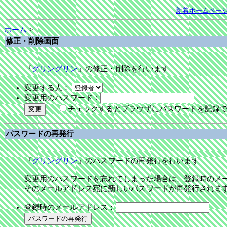
新着ホームペー
ホーム
>
修正・削除画面
『
グリングリン
』の修正・削除を行います
変更する人：
変更用のパスワード：
チェックするとブラウザにパスワードを記録
パスワードの再発行
『
グリングリン
』のパスワードの再発行を行います
変更用のパスワードを忘れてしまった場合は、登録時のメ
そのメールアドレス宛に新しいパスワードが再発行されま
登録時のメールアドレス：