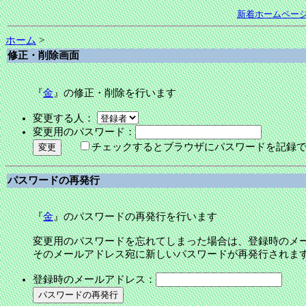
新着ホームペー
ホーム
>
修正・削除画面
『
金
』の修正・削除を行います
変更する人：
変更用のパスワード：
チェックするとブラウザにパスワードを記録
パスワードの再発行
『
金
』のパスワードの再発行を行います
変更用のパスワードを忘れてしまった場合は、登録時のメ
そのメールアドレス宛に新しいパスワードが再発行されま
登録時のメールアドレス：