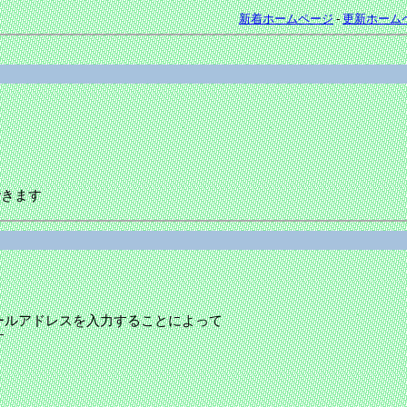
新着ホームページ
-
更新ホーム
できます
ールアドレスを入力することによって
す