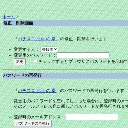
ホーム
>
修正・削除画面
『
パチスロ 北斗 の 拳
』の修正・削除を行います
変更する人：
変更用のパスワード：
チェックするとブラウザにパスワードを記録
パスワードの再発行
『
パチスロ 北斗 の 拳
』のパスワードの再発行を行います
変更用のパスワードを忘れてしまった場合は、登録時のメ
そのメールアドレス宛に新しいパスワードが再発行されま
登録時のメールアドレス：