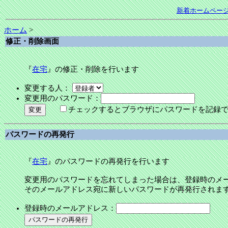
新着ホームペー
ホーム
>
修正・削除画面
『
在宅
』の修正・削除を行います
変更する人：
変更用のパスワード：
チェックするとブラウザにパスワードを記録
パスワードの再発行
『
在宅
』のパスワードの再発行を行います
変更用のパスワードを忘れてしまった場合は、登録時のメ
そのメールアドレス宛に新しいパスワードが再発行されま
登録時のメールアドレス：