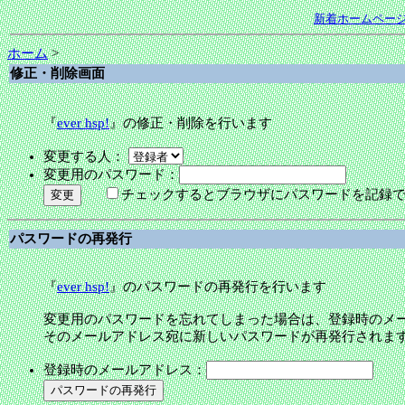
新着ホームペー
ホーム
>
修正・削除画面
『
ever hsp!
』の修正・削除を行います
変更する人：
変更用のパスワード：
チェックするとブラウザにパスワードを記録
パスワードの再発行
『
ever hsp!
』のパスワードの再発行を行います
変更用のパスワードを忘れてしまった場合は、登録時のメ
そのメールアドレス宛に新しいパスワードが再発行されま
登録時のメールアドレス：