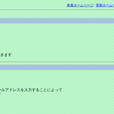
新着ホームページ
-
更新ホーム
できます
ールアドレスを入力することによって
す