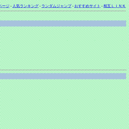
ページ
-
人気ランキング
-
ランダムジャンプ
-
おすすめサイト
-
相互ＬＩＮＫ