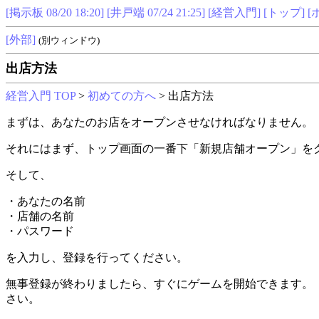
[掲示板 08/20 18:20]
[井戸端 07/24 21:25]
[経営入門]
[トップ]
[
[外部]
(別ウィンドウ)
出店方法
経営入門 TOP
>
初めての方へ
> 出店方法
まずは、あなたのお店をオープンさせなければなりません。
それにはまず、トップ画面の一番下「新規店舗オープン」を
そして、
・あなたの名前
・店舗の名前
・パスワード
を入力し、登録を行ってください。
無事登録が終わりましたら、すぐにゲームを開始できます。
さい。