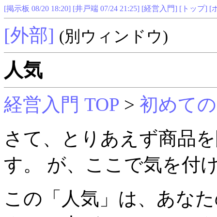
[掲示板 08/20 18:20]
[井戸端 07/24 21:25]
[経営入門]
[トップ]
[
[外部]
(別ウィンドウ)
人気
経営入門 TOP
>
初めての
さて、とりあえず商品を
す。 が、ここで気を付
この「人気」は、あなた