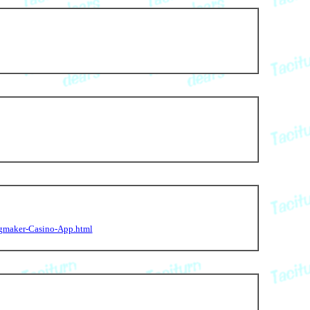
ngmaker-Casino-App.html