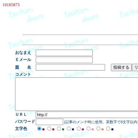
10185875
おなまえ
Ｅメール
題 名
コメント
ＵＲＬ
パスワード
(記事のメンテ時に使用。英数字で8文字以内
文字色
■
■
■
■
■
■
■
■