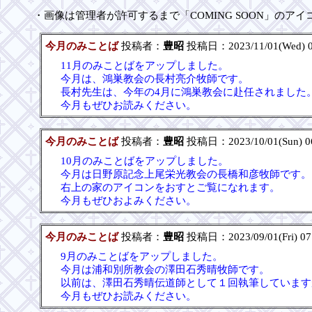
・画像は管理者が許可するまで「COMING SOON」のア
今月のみことば
投稿者：
豊昭
投稿日：2023/11/01(Wed) 0
11月のみことばをアップしました。
今月は、鴻巣教会の長村亮介牧師です。
長村先生は、今年の4月に鴻巣教会に赴任されました
今月もぜひお読みください。
今月のみことば
投稿者：
豊昭
投稿日：2023/10/01(Sun) 0
10月のみことばをアップしました。
今月は日野原記念上尾栄光教会の長橋和彦牧師です。
右上の家のアイコンをおすとご覧になれます。
今月もぜひおよみください。
今月のみことば
投稿者：
豊昭
投稿日：2023/09/01(Fri) 07
9月のみことばをアップしました。
今月は浦和別所教会の澤田石秀晴牧師です。
以前は、澤田石秀晴伝道師として１回執筆しています
今月もぜひお読みください。