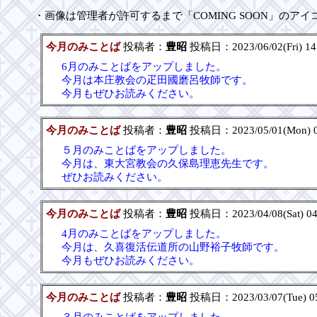
・画像は管理者が許可するまで「COMING SOON」のア
今月のみことば
投稿者：
豊昭
投稿日：2023/06/02(Fri) 14
6月のみことばをアップしました。
今月は本庄教会の疋田國磨呂牧師です。
今月もぜひお読みください。
今月のみことば
投稿者：
豊昭
投稿日：2023/05/01(Mon) 0
５月のみことばをアップしました。
今月は、東大宮教会の久保島理恵先生です。
ぜひお読みください。
今月のみことば
投稿者：
豊昭
投稿日：2023/04/08(Sat) 04
4月のみことばをアップしました。
今月は、久喜復活伝道所の山野裕子牧師です。
今月もぜひお読みください。
今月のみことば
投稿者：
豊昭
投稿日：2023/03/07(Tue) 0
３月のみことばをアップしました。