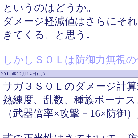
というのはどうか。
ダメージ軽減値はさらにそれ
きてくる、と思う。
しかしＳＯＬは防御力無視の
2011年02月14日(月)
サガ３ＳＯＬのダメージ計算
熟練度、乱数、種族ボーナス
（武器倍率×攻撃－16×防御