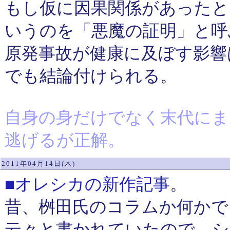
もし仮に因果関係があったと
いうのを「悪魔の証明」と呼
原発事故が健康に及ぼす影響
でも結論付けられる。
自身の身だけでなく末代にま
逃げるが正解。
2011年04月14日(木)
■オレシカの新作記事
。
昔、桝田氏のコラムか何かで
云々と書かれていたので、シ