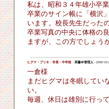
私は、昭和３４年雄小卒
卒業のサイン帳に「横沢
います。校長先生だったの
卒業写真の中央に体格の
ますが、この方でしょう
ヒグマ・ブリキ・市長・中学校
斉藤＠管理人
- 2009/10/
一倉様
まだヒグマは冬眠してい
い。
毎週、休日は雄別に行っ