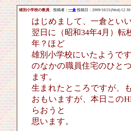
雄別小学校の教員
投稿者：
一倉
投稿日：2009/10/21(Wed) 12:3
はじめまして、一倉とい
翌日に（昭和34年4月）
年？ほど
雄別小学校にいたようで
のなかの職員住宅のひとつ
ます。
生まれたところですが、
おもいますが、本日このH
らおうと
思います。