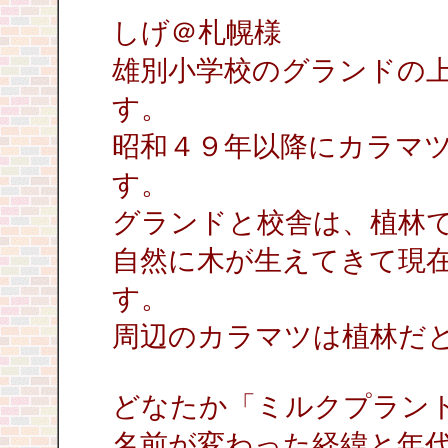
しげ＠札幌様
雄別小学校のグランドの
す。
昭和４９年以降にカラマ
す。
グランドと校舎は、植林
自然に木が生えてきて現
す。
周辺のカラマツは植林だ
どなたか「ミルクプラン
名前が変わった経緯と年