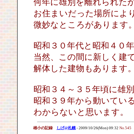
何年に雄別を離れられた
お住まいだった場所によ
微妙なところがあります
昭和３０年代と昭和４０
当然、この間に新しく建
解体した建物もあります
昭和３４～３５年頃に雄
昭和３９年から動いてい
わからないと思います。
雄小の記録
しげ@札幌
- 2009/10/26(Mon) 09:32
No.545