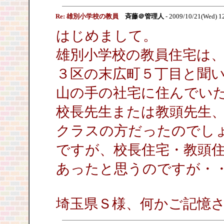
Re: 雄別小学校の教員
斉藤＠管理人
- 2009/10/21(Wed) 1
はじめまして。
雄別小学校の教員住宅は
３区の末広町５丁目と聞
山の手の社宅に住んでい
校長先生または教頭先生
クラスの方だったのでし
ですが、校長住宅・教頭
あったと思うのですが・
埼玉県Ｓ様、何かご記憶