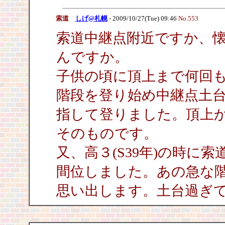
索道
しげ@札幌
- 2009/10/27(Tue) 09:46
No.553
索道中継点附近ですか、
んですか。
子供の頃に頂上まで何回
階段を登り始め中継点土
指して登りました。頂上
そのものです。
又、高３(S39年)の時に
間位しました。あの急な
思い出します。土台過ぎ