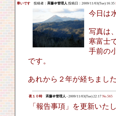
寒いです
投稿者：
斉藤＠管理人
投稿日：2009/11/03(Tue) 16:35
今日は
写真は
寒富士
手前の
です。
あれから２年が経ちまし
夜１０時
斉藤＠管理人
- 2009/11/03(Tue) 22:17
No.565
「報告事項」を更新いた