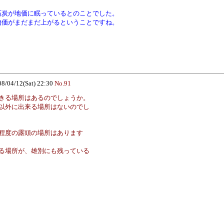
石炭が地価に眠っているとのことでした。
物価がまだまだ上がるということですね。
08/04/12(Sat) 22:30
No.91
きる場所はあるのでしょうか。
以外に出来る場所はないのでし
程度の露頭の場所はあります
る場所が、雄別にも残っている