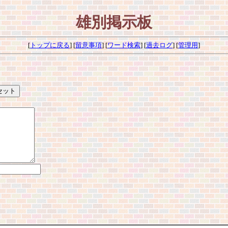
雄別掲示板
[
トップに戻る
] [
留意事項
] [
ワード検索
] [
過去ログ
] [
管理用
]