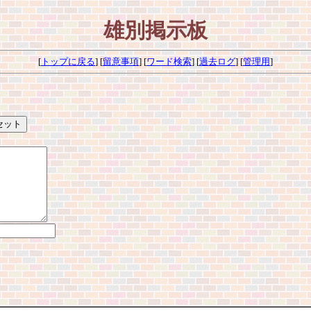
雄別掲示板
[
トップに戻る
] [
留意事項
] [
ワード検索
] [
過去ログ
] [
管理用
]