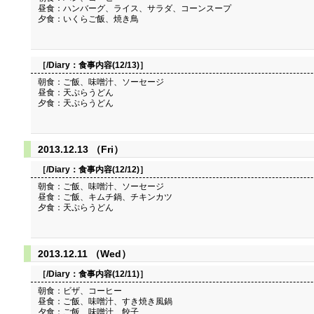
昼食：ハンバーグ、ライス、サラダ、コーンスープ
夕食：いくらご飯、焼き鳥
［/Diary：
食事内容(12/13)
］
朝食：ご飯、味噌汁、ソーセージ
昼食：天ぷらうどん
夕食：天ぷらうどん
2013.12.13 （Fri）
［/Diary：
食事内容(12/12)
］
朝食：ご飯、味噌汁、ソーセージ
昼食：ご飯、キムチ鍋、チキンカツ
夕食：天ぷらうどん
2013.12.11 （Wed）
［/Diary：
食事内容(12/11)
］
朝食：ビザ、コーヒー
昼食：ご飯、味噌汁、すき焼き風鍋
夕食：ご飯、味噌汁、餃子