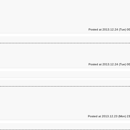
Posted at 2013.12.24 (Tue) 0
Posted at 2013.12.24 (Tue) 0
Posted at 2013.12.23 (Mon) 23