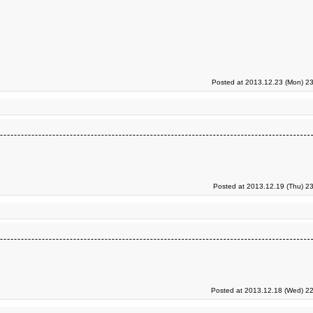
Posted at 2013.12.23 (Mon) 23
Posted at 2013.12.19 (Thu) 2
Posted at 2013.12.18 (Wed) 22