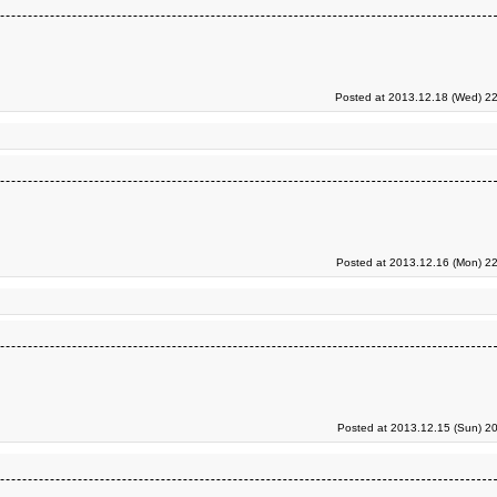
Posted at 2013.12.18 (Wed) 22
Posted at 2013.12.16 (Mon) 22
Posted at 2013.12.15 (Sun) 2