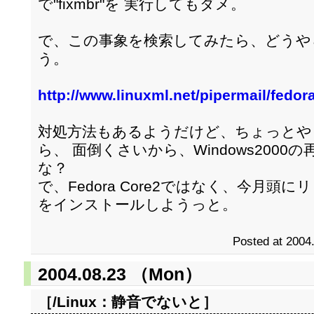
で"fixmbr"を 実行してもダメ。
で、この事象を検索してみたら、どうやら
う。
http://www.linuxml.net/pipermail/fedo
対処方法もあるようだけど、ちょっとや
ら、 面倒くさいから、Windows200
な？
で、Fedora Core2ではなく、今月頭にリリ
をインストールしようっと。
Posted at 2004
2004.08.23 （Mon）
［/Linux：
静音でないと
］