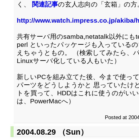
く、
関連記事
の玄人志向の「玄箱」の方
http://www.watch.impress.co.jp/akiba/
共有サーバ用のsamba,netatalk以外にもteln
perl といったパッケージも入っている
えちゃうともの。 （検索してみたら、
Linuxサーバ化している人もいた）
新しいPCを組み立てた後、今まで使ってきたPC
パーツをどうしようかと 思っていたけど
トを買って、HDDはこれに使うのがいいかな
は、PowerMacへ）
Posted at 2004
2004.08.29 （Sun）