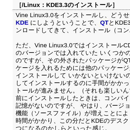
［/Linux：
KDE3.3のインストール
］
Vine Linux3.0をインストールし、
KDE
にしようということで、
QT
とKDE
ンロードしてきて、インストール（コン
ただ、Vine Linux3.0ではインスト
のバージョンでは入れていた いくつか
のですが、その外されたパッケージがQT
ケージを入れるためには他のパッケージ
インストールして いかないといけない
してインストールするのに手間がかかって
トールが進みません。（それも楽しいん
前にインストールしたときは、コンパイ
記憶がないのですが、 やはり、バージ
機能（ソースファイル）が増えことによ
時間がかかり、この分だとKDEのデスク
つになるのかしらといった感じ。