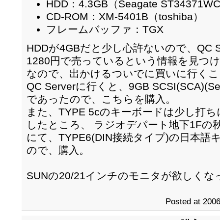
HDD：4.3GB（Seagate ST34371W
CD-ROM：XM-5401B（toshiba）
フレームバッファ：TGX
HDDが4GBだと少し心許ないので、QC Serv
1280円で売っているという情報を見つ
なので、出かけるついでに買いに行くこ
QC Serverに行くと、9GB SCSI(SCA)(Se
であったので、こちらを購入。
また、TYPE 5cのキーボードは少し打ち
したところ、 ラジオデパート地下1Fの
にて、TYPE6(DIN接続タイプ)の日本
ので、購入。
SUNの20/21インチのモニタが欲しく
Posted at 2006