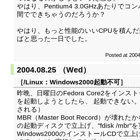
やはり、Pentium4 3.0GHzあたり
間でできちゃうのだろうか？
やはり、もっと性能のいいCPUを積んだ
ばと思った一日でした。
Posted at 2004
2004.08.25 （Wed）
［/Linux：
Windows2000起動不可
］
昨晩、日曜日のFedora Core2をインスト
を起動しようとしたら、 起動できない。（"NTL
される）
MBR（Master Boot Record）が壊れ
の起動ディスクで立上げ、"fdisk /mbr
Windows2000のインストールCDで