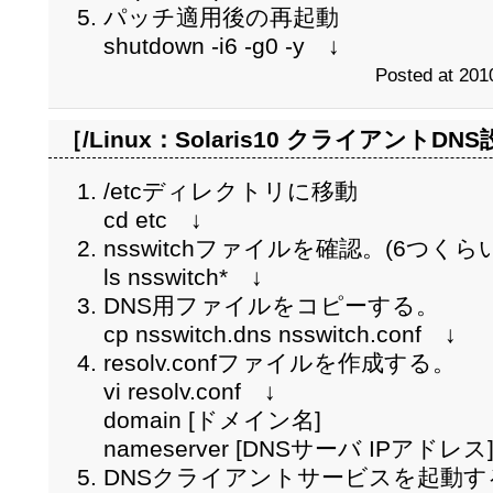
パッチ適用後の再起動
shutdown -i6 -g0 -y ↓
Posted at 201
［/Linux：
Solaris10 クライアントDNS
/etcディレクトリに移動
cd etc ↓
nsswitchファイルを確認。(6つ
ls nsswitch* ↓
DNS用ファイルをコピーする。
cp nsswitch.dns nsswitch.conf ↓
resolv.confファイルを作成する。
vi resolv.conf ↓
domain [ドメイン名]
nameserver [DNSサーバ IPアドレス
DNSクライアントサービスを起動す