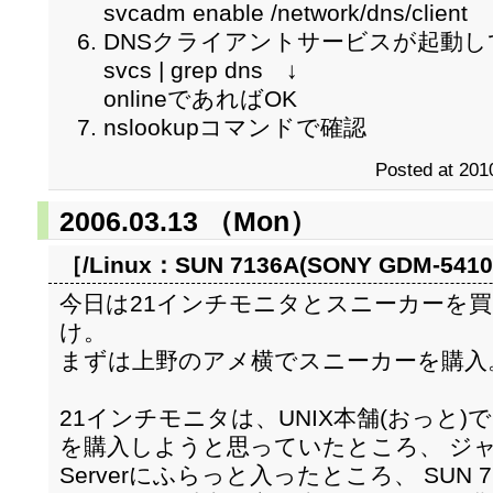
svcadm enable /network/dns/client 
DNSクライアントサービスが起動
svcs | grep dns ↓
onlineであればOK
nslookupコマンドで確認
Posted at 201
2006.03.13 （Mon）
［/Linux：
SUN 7136A(SONY GDM-541
今日は21インチモニタとスニーカーを
け。
まずは上野のアメ横でスニーカーを購入
21インチモニタは、UNIX本舗(おっと)でSUN
を購入しようと思っていたところ、 ジ
Serverにふらっと入ったところ、 SUN 713