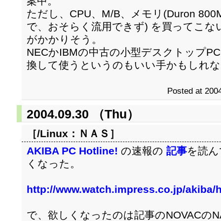
案中。
ただし、CPU、M/B、メモリ(Duron 80
で、おそらく流用できず) を買ってこ
がかかりそう。
NECかIBMの中古の小型デスクトップP
換して使うというのもいい手かもしれな
Posted at 2004
2004.09.30 （Thu）
［/Linux：
ＮＡＳ
］
AKIBA PC Hotline!
の速報の
記事
を読ん
くなった。
http://www.watch.impress.co.jp/akiba/
で、欲しくなったのは記事のNOVACの