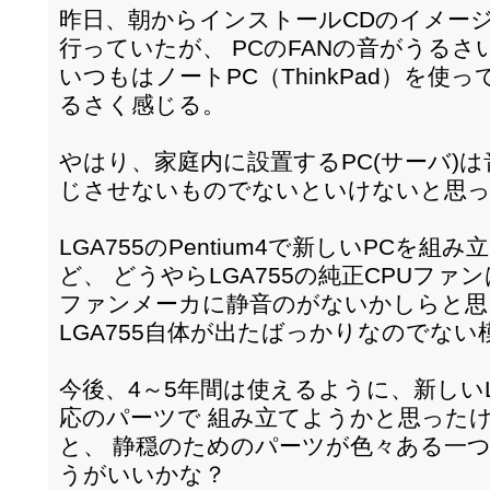
昨日、朝からインストールCDのイメー
行っていたが、 PCのFANの音がうるさ
いつもはノートPC（ThinkPad）を
るさく感じる。
やはり、家庭内に設置するPC(サーバ)
じさせないものでないといけないと思
LGA755のPentium4で新しいPCを
ど、 どうやらLGA755の純正CPUファ
ファンメーカに静音のがないかしらと思
LGA755自体が出たばっかりなのでない
今後、4～5年間は使えるように、新しいL
応のパーツで 組み立てようかと思った
と、 静穏のためのパーツが色々ある一
うがいいかな？