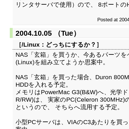
リンタサーバで使用）ので、 8ポートの
Posted at 2004
2004.10.05 （Tue）
［/Linux：
どっちにするか？
］
NAS「玄箱」を買うか、今あるパーツを
(Linux)を組み立てようか思案中。
NAS「玄箱」を買った場合、Duron 800
HDDを入れる予定。
メモリはPowerMac G3(B&W)へ、光学ド
R/RW)は、 実家のPC(Celeron 300M
というので、 そちらへ流用する予定。
小型PCサーバは、VIAのC3あたりを