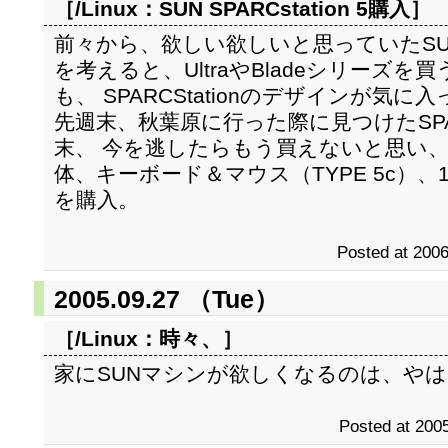
［/Linux：
SUN SPARCstation 5購入
］
前々から、欲しい欲しいと思っていたSUN SP
を考えると、UltraやBladeシリーズ
も、 SPARCStationのデザインが気に
先週末、秋葉原に行った際に見つけたSPARC
末、 今を逃したらもう買えないと思い、 本日、
体、キーボード＆マウス（TYPE 5c）、1
を購入。
Posted at 2006
2005.09.27 （Tue）
［/Linux：
時々、
］
家にSUNマシンが欲しくなるのは、や
Posted at 2005