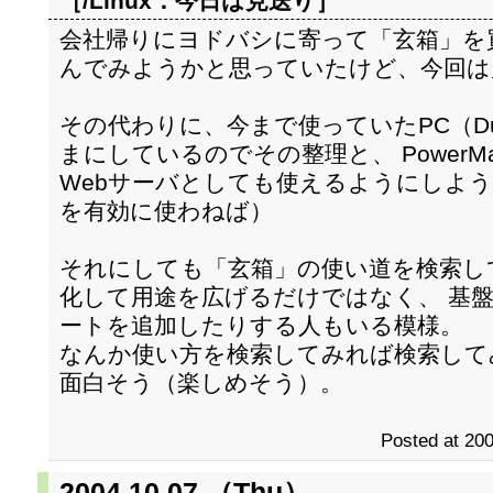
［/Linux：
今日は見送り
］
会社帰りにヨドバシに寄って「玄箱」を
んでみようかと思っていたけど、今回は
その代わりに、今まで使っていたPC（Dur
まにしているのでその整理と、 PowerMac G
Webサーバとしても使えるようにしよう
を有効に使わねば）
それにしても「玄箱」の使い道を検索してみれ
化して用途を広げるだけではなく、 基
ートを追加したりする人もいる模様。
なんか使い方を検索してみれば検索して
面白そう（楽しめそう）。
Posted at 200
2004.10.07 （Thu）