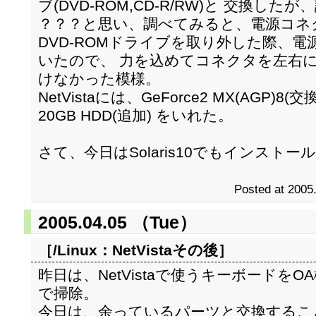
ブ(DVD-ROM,CD-R/RW)と 交換し
？？？と思い、調べてみると、電源コネ
DVD-ROMドライブを取り外した際、
いたので、 力を込めてコネクタを左右
けなかった模様。
NetVistaには、GeForce2 MX(AGP
20GB HDD(追加) をいれた。
さて、今日はSolaris10でもインスト
Posted at 2005
2005.04.05 （Tue）
［/Linux：
NetVistaその後
］
昨日は、NetVistaで使うキーボードを
で掃除。
今日は、余っているパーツと交換するこ