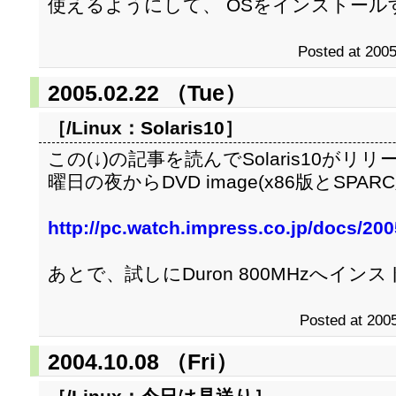
使えるようにして、 OSをインストー
Posted at 2005
2005.02.22 （Tue）
［/Linux：
Solaris10
］
この(↓)の記事を読んでSolaris10が
曜日の夜からDVD image(x86版とSP
http://pc.watch.impress.co.jp/docs/20
あとで、試しにDuron 800MHzへイ
Posted at 2005
2004.10.08 （Fri）