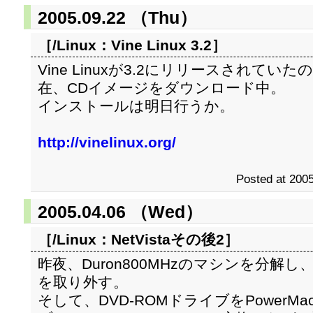
2005.09.22 （Thu）
［/Linux：
Vine Linux 3.2
］
Vine Linuxが3.2にリリースされてい
在、CDイメージをダウンロード中。
インストールは明日行うか。
http://vinelinux.org/
Posted at 2005
2005.04.06 （Wed）
［/Linux：
NetVistaその後2
］
昨夜、Duron800MHzのマシンを分解し、HD
を取り外す。
そして、DVD-ROMドライブをPowerMa