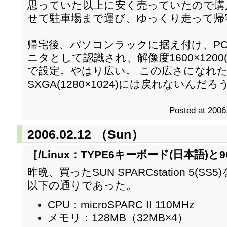
思っていた以上に安く売っていたので購
せて駐車場まで運び、ゆっくり走って帰
帰宅後、パソコンラックに据え付け、PC
ニタとして認識され、解像度1600×1200
で設定。やはり広い。 この広さになれたら、X
SXGA(1280×1024)には戻れないん
Posted at 2006
2006.02.12 （Sun）
［/Linux：
TYPE6キーボード(日本語)と9G
昨晩、買ったSUN SPARCstation 5
以下の通りであった。
CPU：microSPARC II 110MHz
メモリ：128MB（32MB×4）