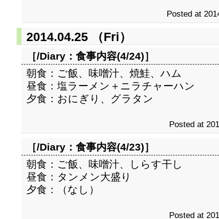
Posted at 201
2014.04.25 （Fri）
［/Diary：
食事内容(4/24)
］
朝食：ご飯、味噌汁、焼鮭、ハム
昼食：塩ラーメン＋ニラチャーハン
夕食：おにぎり、グラタン
Posted at 201
［/Diary：
食事内容(4/23)
］
朝食：ご飯、味噌汁、しらす干し
昼食：タンメン大盛り
夕食：（なし）
Posted at 201