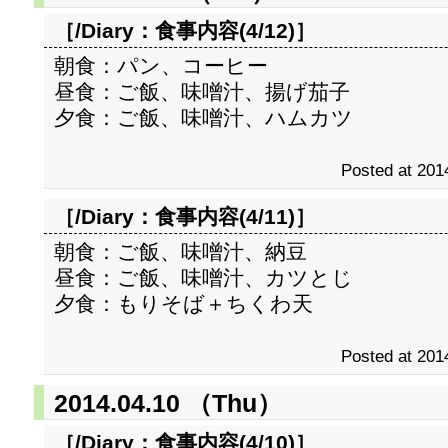
［/Diary：
食事内容(4/12)
］
朝食：パン、コーヒー
昼食：ご飯、味噌汁、揚げ茄子
夕食：ご飯、味噌汁、ハムカツ
Posted at 201
［/Diary：
食事内容(4/11)
］
朝食：ご飯、味噌汁、納豆
昼食：ご飯、味噌汁、カツとじ
夕食：もりそば＋ちくわ天
Posted at 201
2014.04.10 （Thu）
［/Diary：
食事内容(4/10)
］