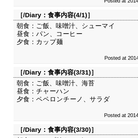
Posted at 2014
［/Diary：
食事内容(4/1)
］
朝食：ご飯、味噌汁、シューマイ
昼食：パン、コーヒー
夕食：カップ麺
Posted at 2014
［/Diary：
食事内容(3/31)
］
朝食：ご飯、味噌汁、海苔
昼食：チャーハン
夕食：ペペロンチーノ、サラダ
Posted at 2014
［/Diary：
食事内容(3/30)
］