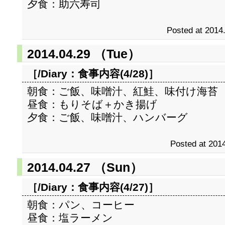
夕食：助六寿司
Posted at 2014
2014.04.29 （Tue）
［/Diary：
食事内容(4/28)
］
朝食：ご飯、味噌汁、紅鮭、味付け海苔
昼食：もりそば＋かき揚げ
夕食：ご飯、味噌汁、ハンバーグ
Posted at 2014
2014.04.27 （Sun）
［/Diary：
食事内容(4/27)
］
朝食：パン、コーヒー
昼食：塩ラーメン