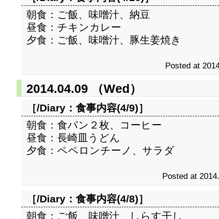
朝食：ご飯、味噌汁、納豆
昼食：チキンカレー
夕食：ご飯、味噌汁、豚生姜焼き
Posted at 2014
2014.04.09 （Wed）
［/Diary：
食事内容(4/9)
］
朝食：食パン２枚、コーヒー
昼食：長崎皿うどん
夕食：ペペロンチーノ、サラダ
Posted at 2014
［/Diary：
食事内容(4/8)
］
朝食：ご飯、味噌汁、しらす干し