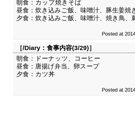
朝食：カップ焼きそば
昼食：炊き込みご飯、味噌汁、豚生姜焼
夕食：炊き込みご飯、味噌汁、焼き鳥、
Posted at 2014
［/Diary：
食事内容(3/29)
］
朝食：ドーナッツ、コーヒー
昼食：唐揚げ弁当、卵スープ
夕食：カツ丼
Posted at 2014