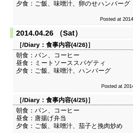
夕食：ご飯、味噌汁、卵のせハンバーグ
Posted at 2014
2014.04.26 （Sat）
［/Diary：
食事内容(4/26)
］
朝食：パン、コーヒー
昼食：ミートソーススパゲティ
夕食：ご飯、味噌汁、ハンバーグ
Posted at 201
［/Diary：
食事内容(4/25)
］
朝食：パン、コーヒー
昼食：唐揚げ弁当
夕食：ご飯、味噌汁、茄子と挽肉炒め