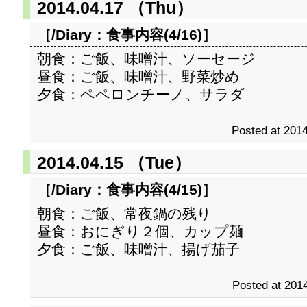
2014.04.17 （Thu）
［/Diary：
食事内容(4/16)
］
朝食：ご飯、味噌汁、ソーセージ
昼食：ご飯、味噌汁、野菜炒め
夕食：ペペロンチーノ、サラダ
Posted at 2014
2014.04.15 （Tue）
［/Diary：
食事内容(4/15)
］
朝食：ご飯、常夜鍋の残り
昼食：おにぎり２個、カップ麺
夕食：ご飯、味噌汁、揚げ茄子
Posted at 2014