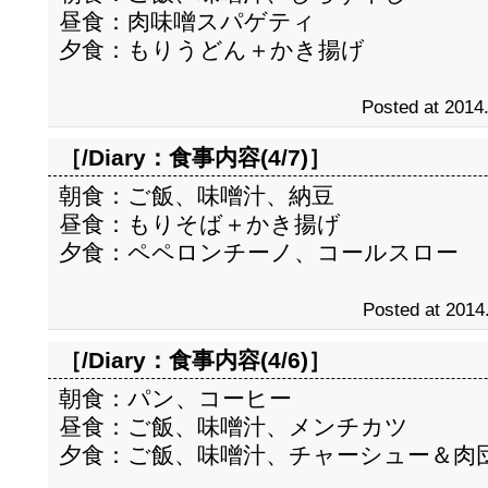
昼食：肉味噌スパゲティ
夕食：もりうどん＋かき揚げ
Posted at 2014
［/Diary：
食事内容(4/7)
］
朝食：ご飯、味噌汁、納豆
昼食：もりそば＋かき揚げ
夕食：ペペロンチーノ、コールスロー
Posted at 2014
［/Diary：
食事内容(4/6)
］
朝食：パン、コーヒー
昼食：ご飯、味噌汁、メンチカツ
夕食：ご飯、味噌汁、チャーシュー＆肉