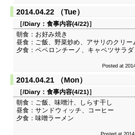
2014.04.22 （Tue）
［/Diary：
食事内容(4/22)
］
朝食：お好み焼き
昼食：ご飯、野菜炒め、アサリのクリー
夕食：ペペロンチーノ、キャベツサラダ
Posted at 2014
2014.04.21 （Mon）
［/Diary：
食事内容(4/21)
］
朝食：ご飯、味噌汁、しらす干し
昼食：サンドウィッチ、コーヒー
夕食：味噌ラーメン
Posted at 2014