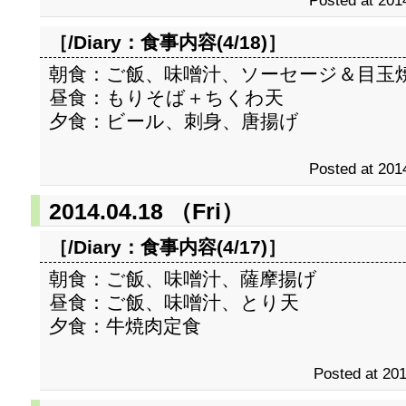
Posted at 201
［/Diary：
食事内容(4/18)
］
朝食：ご飯、味噌汁、ソーセージ＆目玉
昼食：もりそば＋ちくわ天
夕食：ビール、刺身、唐揚げ
Posted at 201
2014.04.18 （Fri）
［/Diary：
食事内容(4/17)
］
朝食：ご飯、味噌汁、薩摩揚げ
昼食：ご飯、味噌汁、とり天
夕食：牛焼肉定食
Posted at 201