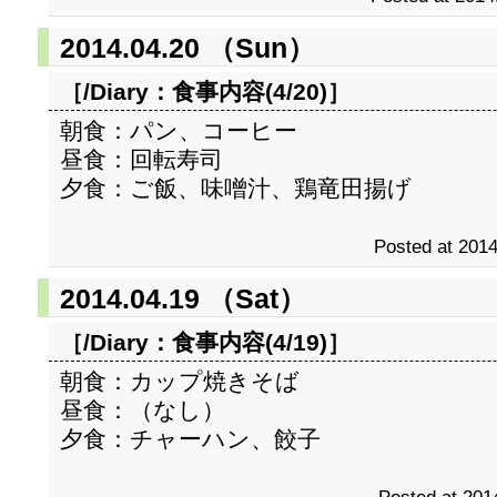
2014.04.20 （Sun）
［/Diary：
食事内容(4/20)
］
朝食：パン、コーヒー
昼食：回転寿司
夕食：ご飯、味噌汁、鶏竜田揚げ
Posted at 2014
2014.04.19 （Sat）
［/Diary：
食事内容(4/19)
］
朝食：カップ焼きそば
昼食：（なし）
夕食：チャーハン、餃子