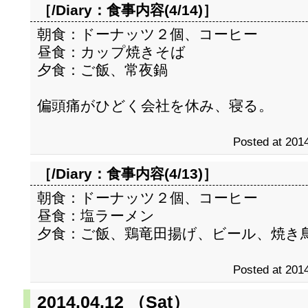
［/Diary：
食事内容(4/14)
］
朝食：ドーナッツ２個、コーヒー
昼食：カップ焼きそば
夕食：ご飯、常夜鍋
偏頭痛がひどく会社を休み、寝る。
Posted at 2014
［/Diary：
食事内容(4/13)
］
朝食：ドーナッツ２個、コーヒー
昼食：塩ラーメン
夕食：ご飯、鶏竜田揚げ、ビール、焼き
Posted at 2014
2014.04.12 （Sat）