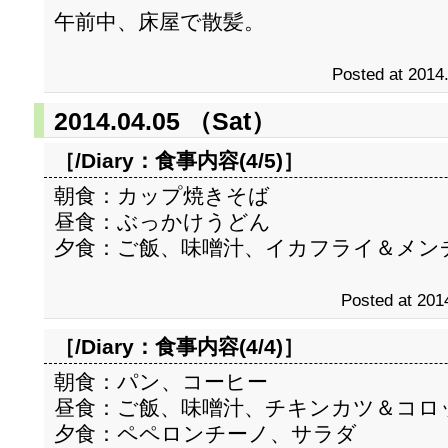
午前中、床屋で散髪。
Posted at 2014
2014.04.05 （Sat）
［/Diary：
食事内容(4/5)
］
朝食：カップ焼きそば
昼食：ぶっかけうどん
夕食：ご飯、味噌汁、イカフライ＆メン
Posted at 201
［/Diary：
食事内容(4/4)
］
朝食：パン、コーヒー
昼食：ご飯、味噌汁、チキンカツ＆コロ
夕食：ペペロンチーノ、サラダ