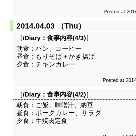
Posted at 201
2014.04.03 （Thu）
［/Diary：
食事内容(4/3)
］
朝食：パン、コーヒー
昼食：もりそば＋かき揚げ
夕食：チキンカレー
Posted at 2014
［/Diary：
食事内容(4/2)
］
朝食：ご飯、味噌汁、納豆
昼食：ポークカレー、サラダ
夕食：牛焼肉定食