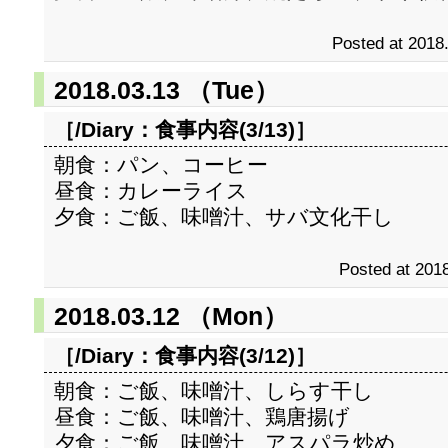
Posted at 2018
2018.03.13 （Tue）
［/Diary：
食事内容(3/13)
］
朝食：パン、コーヒー
昼食：カレーライス
夕食：ご飯、味噌汁、サバ文化干し
Posted at 2018
2018.03.12 （Mon）
［/Diary：
食事内容(3/12)
］
朝食：ご飯、味噌汁、しらす干し
昼食：ご飯、味噌汁、鶏唐揚げ
夕食：ご飯、味噌汁、アスパラ炒め