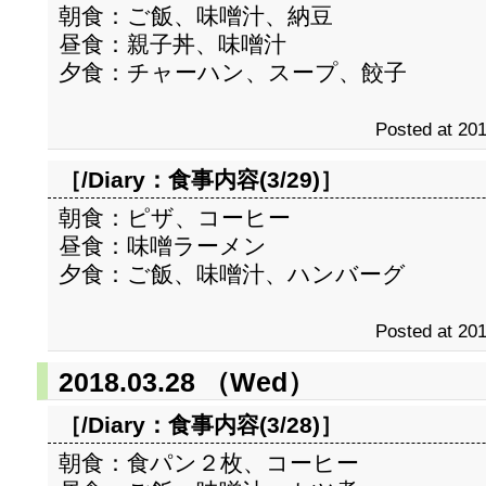
朝食：ご飯、味噌汁、納豆
昼食：親子丼、味噌汁
夕食：チャーハン、スープ、餃子
Posted at 201
［/Diary：
食事内容(3/29)
］
朝食：ピザ、コーヒー
昼食：味噌ラーメン
夕食：ご飯、味噌汁、ハンバーグ
Posted at 201
2018.03.28 （Wed）
［/Diary：
食事内容(3/28)
］
朝食：食パン２枚、コーヒー