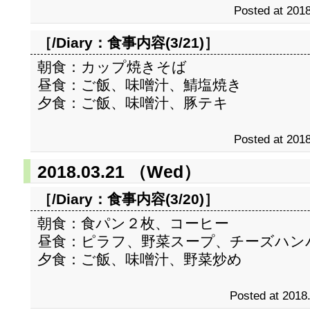
Posted at 2018
［/Diary：
食事内容(3/21)
］
朝食：カップ焼きそば
昼食：ご飯、味噌汁、鯖塩焼き
夕食：ご飯、味噌汁、豚テキ
Posted at 2018
2018.03.21 （Wed）
［/Diary：
食事内容(3/20)
］
朝食：食パン２枚、コーヒー
昼食：ピラフ、野菜スープ、チーズハン
夕食：ご飯、味噌汁、野菜炒め
Posted at 2018