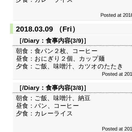
Posted at 201
2018.03.09 （Fri）
［/Diary：
食事内容(3/9)
］
朝食：食パン２枚、コーヒー
昼食：おにぎり２個、カップ麺
夕食：ご飯、味噌汁、カツオのたたき
Posted at 201
［/Diary：
食事内容(3/8)
］
朝食：ご飯、味噌汁、納豆
昼食：パン、コーヒー
夕食：カレーライス
Posted at 201