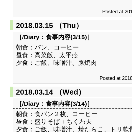
Posted at 201
2018.03.15 （Thu）
［/Diary：
食事内容(3/15)
］
朝食：パン、コーヒー
昼食：高菜飯、太平燕
夕食：ご飯、味噌汁、豚焼肉
Posted at 2018
2018.03.14 （Wed）
［/Diary：
食事内容(3/14)
］
朝食：食パン２枚、コーヒー
昼食：盛りそば＋ちくわ天
夕食：ご飯、味噌汁、焼たらこ、トリ軟