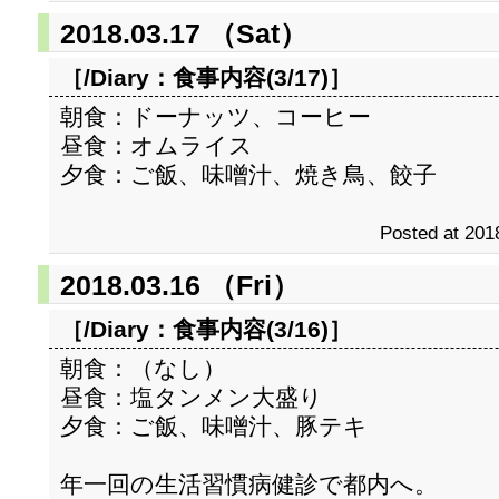
2018.03.17 （Sat）
［/Diary：
食事内容(3/17)
］
朝食：ドーナッツ、コーヒー
昼食：オムライス
夕食：ご飯、味噌汁、焼き鳥、餃子
Posted at 201
2018.03.16 （Fri）
［/Diary：
食事内容(3/16)
］
朝食：（なし）
昼食：塩タンメン大盛り
夕食：ご飯、味噌汁、豚テキ
年一回の生活習慣病健診で都内へ。