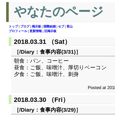
やなたのページ
トップ
|
ブログ
|
掲示板
|
国際結婚
|
セブ
|
登山
プロフィール
|
更新情報
|
旧掲示板
2018.03.31 （Sat）
［/Diary：
食事内容(3/31)
］
朝食：パン、コーヒー
昼食：ご飯、味噌汁、厚切りベーコン
夕食：ご飯、味噌汁、刺身
Posted at 201
2018.03.30 （Fri）
［/Diary：
食事内容(3/29)
］