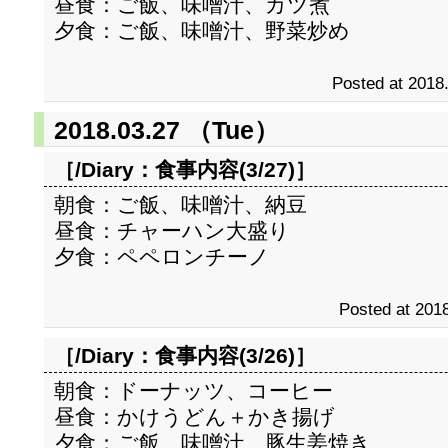
昼食：ご飯、味噌汁、カツ煮
夕食：ご飯、味噌汁、野菜炒め
Posted at 2018
2018.03.27 （Tue）
［/Diary：
食事内容(3/27)
］
朝食：ご飯、味噌汁、納豆
昼食：チャーハン大盛り
夕食：ペペロンチーノ
Posted at 2018
［/Diary：
食事内容(3/26)
］
朝食：ドーナッツ、コーヒー
昼食：かけうどん＋かき揚げ
夕食；ご飯、味噌汁、豚生姜焼き