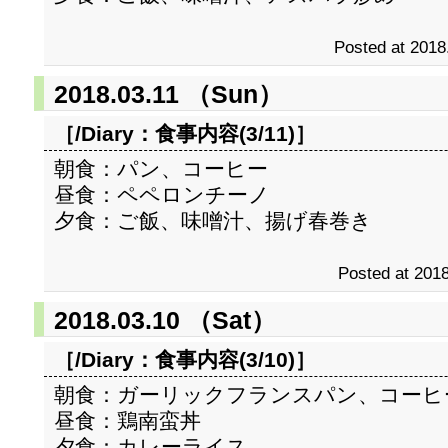
Posted at 2018
2018.03.11 （Sun）
［/Diary：
食事内容(3/11)
］
朝食：パン、コーヒー
昼食：ペペロンチーノ
夕食：ご飯、味噌汁、揚げ春巻き
Posted at 2018
2018.03.10 （Sat）
［/Diary：
食事内容(3/10)
］
朝食：ガーリックフランスパン、コーヒ
昼食：鶏南蛮丼
夕食：カレーライス