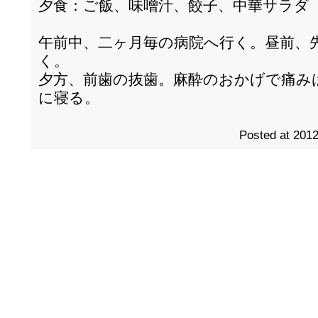
夕食：ご飯、味噌汁、餃子、中華サラダ
午前中、二ヶ月毎の病院へ行く。昼前、
く。
夕方、前歯の抜歯。麻酔のおかげで痛み
に寝る。
Posted at 2012