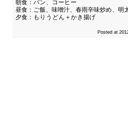
朝食：パン、コーヒー
昼食：ご飯、味噌汁、春雨辛味炒め、明
夕食：もりうどん＋かき揚げ
Posted at 201