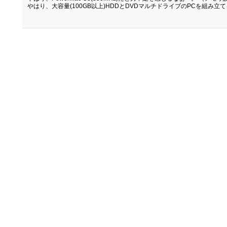
やはり、大容量(100GB以上)HDDとDVDマルチドライブのPCを組み立