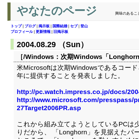
やなたのページ
興味のあるこ
トップ
|
ブログ
|
掲示板
|
国際結婚
|
セブ
|
登山
プロフィール
|
更新情報
|
旧掲示板
2004.08.29 （Sun）
［/Windows：
次期Windows「Longho
米Microsoftは次期Windowsであるコード
年に提供することを発表しました。
http://pc.watch.impress.co.jp/docs/20
http://www.microsoft.com/presspass/p
27Target2006PR.asp
これから組み立てようとしているPCは少
りだから、 「Longhorn」を見据えた