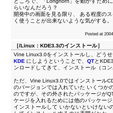
ところで、「Longhorn」を動かすた
らいなんだろう？
開発中の画面を見る限り、 ある程度の
く使うことが出来ないような気がする。
Posted at 2004
［/Linux：
KDE3.3のインストール
］
Vine Linux3.0をインストールし、
KDE
にしようということで、
QT
とKDE
ンロードしてきて、インストール（コン
ただ、Vine Linux3.0ではインスト
のバージョンでは入れていた いくつか
のですが、その外されたパッケージがQT
ケージを入れるためには他のパッケージ
インストールして いかないといけない