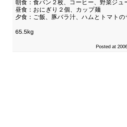
朝食：食パン２枚、コーヒー、野菜ジュ
昼食：おにぎり２個、カップ麺
夕食：ご飯、豚バラ汁、ハムとトマトの
65.5kg
Posted at 2006