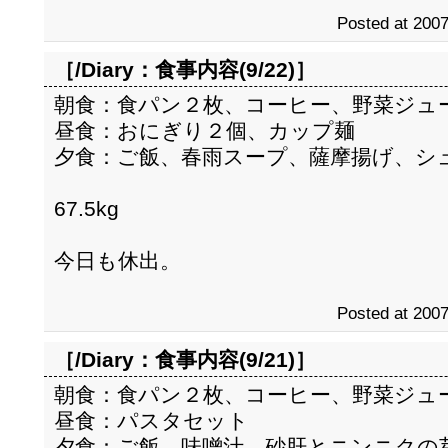
Posted at 2007
［/Diary：
食事内容(9/22)
］
朝食：食パン２枚、コーヒー、野菜ジュ
昼食：おにぎり２個、カップ麺
夕食：ご飯、春雨スープ、薩摩揚げ、シ
67.5kg
今日も休出。
Posted at 2007
［/Diary：
食事内容(9/21)
］
朝食：食パン２枚、コーヒー、野菜ジュ
昼食：パスタセット
夕食：ご飯、味噌汁、砂肝とニンニクの