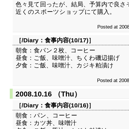
色々見て回ったが、結局、予算内で良さ
近くのスポーツショップにて購入。
Posted at 2008
［/Diary：
食事内容(10/17)
］
朝食：食パン２枚、コーヒー
昼食：ご飯、味噌汁、ちくわ磯辺揚げ
夕食：ご飯、味噌汁、カジキ粕漬け
Posted at 2008
2008.10.16 （Thu）
［/Diary：
食事内容(10/16)
］
朝食：パン、コーヒー
昼食：カツ丼、味噌汁