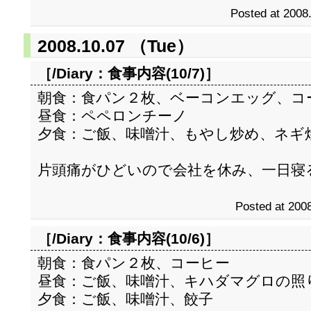
Posted at 2008
2008.10.07 （Tue）
［/Diary：
食事内容(10/7)
］
朝食：食パン２枚、ベーコンエッグ、コ
昼食：ペペロンチーノ
夕食：ご飯、味噌汁、もやし炒め、ネギ
片頭痛がひどいので会社を休み、一日寝
Posted at 2008
［/Diary：
食事内容(10/6)
］
朝食：食パン２枚、コーヒー
昼食：ご飯、味噌汁、キハダマグロの照
夕食：ご飯、味噌汁、餃子