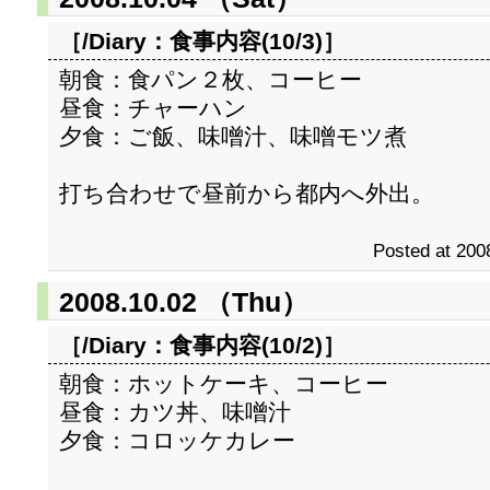
［/Diary：
食事内容(10/3)
］
朝食：食パン２枚、コーヒー
昼食：チャーハン
夕食：ご飯、味噌汁、味噌モツ煮
打ち合わせで昼前から都内へ外出。
Posted at 200
2008.10.02 （Thu）
［/Diary：
食事内容(10/2)
］
朝食：ホットケーキ、コーヒー
昼食：カツ丼、味噌汁
夕食：コロッケカレー