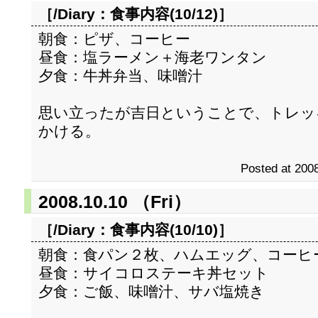
［/Diary：
食事内容(10/12)
］
朝食：ピザ、コーヒー
昼食：塩ラーメン＋海老ワンタン
夕食：牛丼弁当、味噌汁
思い立ったが吉日ということで、トレッ
かける。
Posted at 2008
2008.10.10 （Fri）
［/Diary：
食事内容(10/10)
］
朝食：食パン２枚、ハムエッグ、コーヒ
昼食：サイコロステーキ丼セット
夕食：ご飯、味噌汁、サバ塩焼き