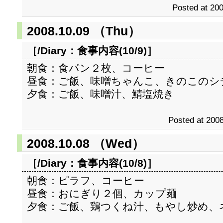
Posted at 200
2008.10.09 （Thu）
［/Diary：
食事内容(10/9)
］
朝食：食パン２枚、コーヒー
昼食：ご飯、味噌ちゃんこ、きのこのシ
夕食：ご飯、味噌汁、鯖塩焼き
Posted at 2008
2008.10.08 （Wed）
［/Diary：
食事内容(10/8)
］
朝食：ピラフ、コーヒー
昼食：おにぎり２個、カップ麺
夕食：ご飯、鶏つくね汁、もやし炒め、