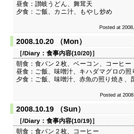
昼食：讃岐うどん、舞茸天
夕食：ご飯、カニ汁、もやし炒め
Posted at 2008
2008.10.20 （Mon）
［/Diary：
食事内容(10/20)
］
朝食：食パン２枚、ベーコン、コーヒー
昼食：ご飯、味噌汁、キハダマグロの照
夕食：ご飯、味噌汁、赤魚の照り焼き、
Posted at 2008
2008.10.19 （Sun）
［/Diary：
食事内容(10/19)
］
朝食：食パン２枚、コーヒー