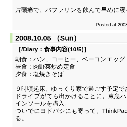
片頭痛で、バファリンを飲んで早めに寝
Posted at 2008
2008.10.05 （Sun）
［/Diary：
食事内容(10/5)
］
朝食：パン、コーヒー、ベーコンエッグ
昼食：肉野菜炒め定食
夕食：塩焼きそば
９時頃起床。ゆっくり家で過ごす予定で
ドライブがてら出かけることに。東急ハ
インソールを購入。
ついでにヨドバシにも寄って、ThinkPad 
る。