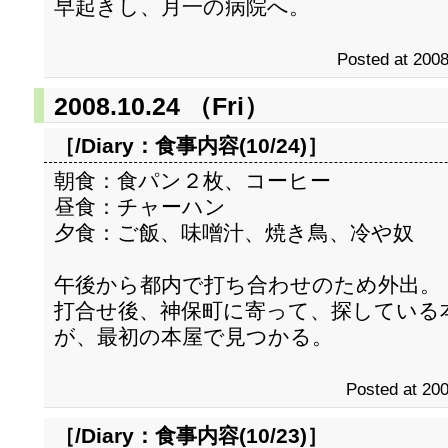
早起きし、月一の病院へ。
Posted at 2008
2008.10.24 （Fri）
［/Diary：
食事内容(10/24)
］
朝食：食パン２枚、コーヒー
昼食：チャーハン
夕食：ご飯、味噌汁、焼き鳥、冷や奴
午後から都内で打ち合わせのため外出。
打合せ後、神保町に寄って、探している
が、最初の本屋で見つかる。
Posted at 200
［/Diary：
食事内容(10/23)
］