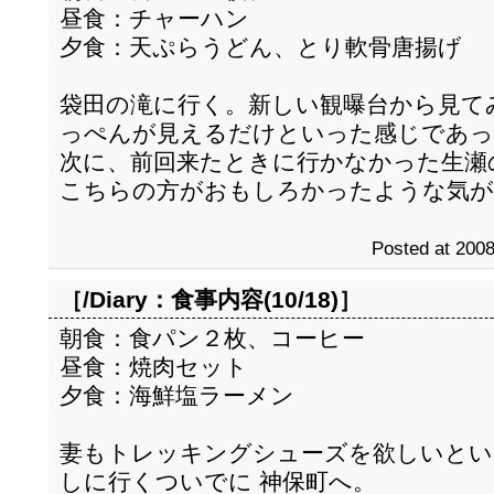
昼食：チャーハン
夕食：天ぷらうどん、とり軟骨唐揚げ
袋田の滝に行く。新しい観曝台から見て
っぺんが見えるだけといった感じであっ
次に、前回来たときに行かなかった生瀬
こちらの方がおもしろかったような気が
Posted at 2008
［/Diary：
食事内容(10/18)
］
朝食：食パン２枚、コーヒー
昼食：焼肉セット
夕食：海鮮塩ラーメン
妻もトレッキングシューズを欲しいとい
しに行くついでに 神保町へ。