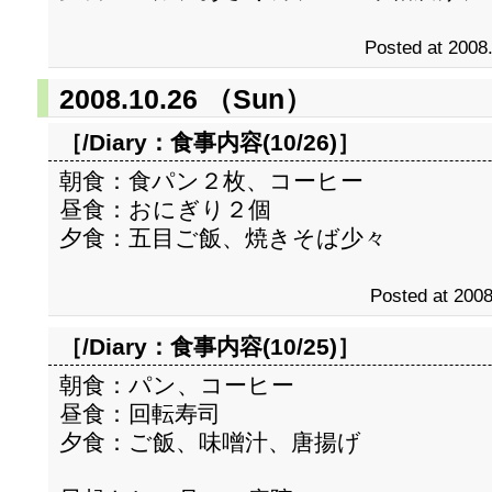
Posted at 2008
2008.10.26 （Sun）
［/Diary：
食事内容(10/26)
］
朝食：食パン２枚、コーヒー
昼食：おにぎり２個
夕食：五目ご飯、焼きそば少々
Posted at 2008
［/Diary：
食事内容(10/25)
］
朝食：パン、コーヒー
昼食：回転寿司
夕食：ご飯、味噌汁、唐揚げ