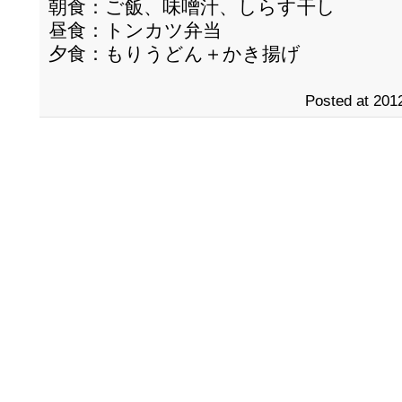
朝食：ご飯、味噌汁、しらす干し
昼食：トンカツ弁当
夕食：もりうどん＋かき揚げ
Posted at 2012