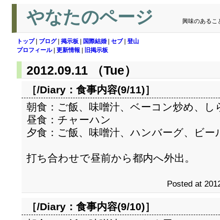
やなたのページ
興味のあるこ
トップ
|
ブログ
|
掲示板
|
国際結婚
|
セブ
|
登山
プロフィール
|
更新情報
|
旧掲示板
2012.09.11 （Tue）
［/Diary：
食事内容(9/11)
］
朝食：ご飯、味噌汁、ベーコン炒め、し
昼食：チャーハン
夕食：ご飯、味噌汁、ハンバーグ、ビー
打ち合わせで昼前から都内へ外出。
Posted at 2012
［/Diary：
食事内容(9/10)
］