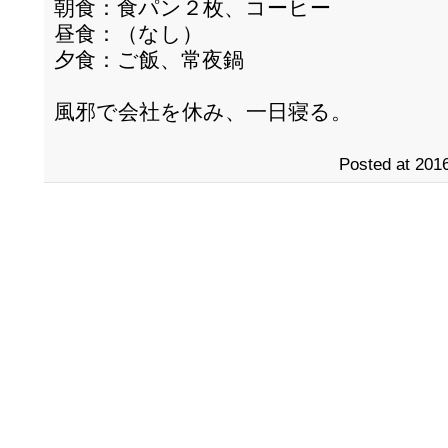
朝食：食パン２枚、コーヒー
昼食：（なし）
夕食：ご飯、常夜鍋
風邪で会社を休み、一日寝る。
Posted at 2016