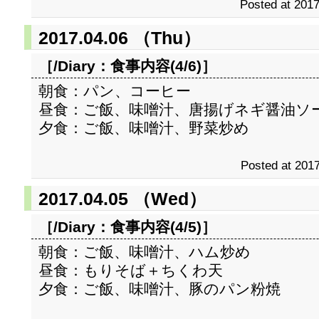
Posted at 2017
2017.04.06 （Thu）
［/Diary：
食事内容(4/6)
］
朝食：パン、コーヒー
昼食：ご飯、味噌汁、唐揚げネギ醤油ソ
夕食：ご飯、味噌汁、野菜炒め
Posted at 2017
2017.04.05 （Wed）
［/Diary：
食事内容(4/5)
］
朝食：ご飯、味噌汁、ハム炒め
昼食：もりそば＋ちくわ天
夕食：ご飯、味噌汁、豚のパン粉焼