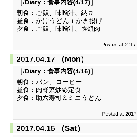
［/Diary：
食事内容(4/17)
］
朝食：ご飯、味噌汁、納豆
昼食：かけうどん＋かき揚げ
夕食：ご飯、味噌汁、豚焼肉
Posted at 2017
2017.04.17 （Mon）
［/Diary：
食事内容(4/16)
］
朝食：パン、コーヒー
昼食：肉野菜炒め定食
夕食：助六寿司＆ミニうどん
Posted at 2017
2017.04.15 （Sat）