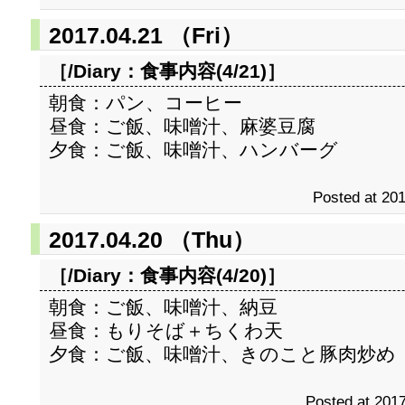
2017.04.21 （Fri）
［/Diary：
食事内容(4/21)
］
朝食：パン、コーヒー
昼食：ご飯、味噌汁、麻婆豆腐
夕食：ご飯、味噌汁、ハンバーグ
Posted at 201
2017.04.20 （Thu）
［/Diary：
食事内容(4/20)
］
朝食：ご飯、味噌汁、納豆
昼食：もりそば＋ちくわ天
夕食：ご飯、味噌汁、きのこと豚肉炒め
Posted at 2017