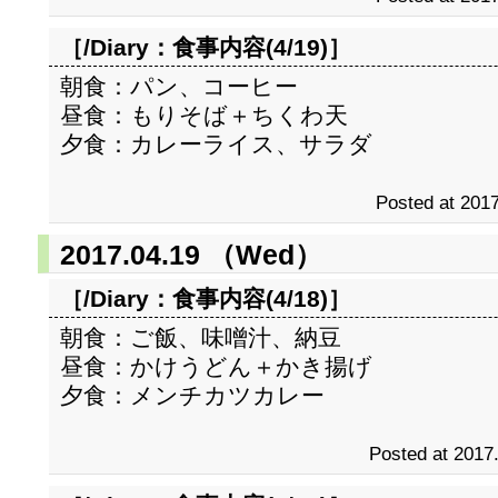
［/Diary：
食事内容(4/19)
］
朝食：パン、コーヒー
昼食：もりそば＋ちくわ天
夕食：カレーライス、サラダ
Posted at 2017
2017.04.19 （Wed）
［/Diary：
食事内容(4/18)
］
朝食：ご飯、味噌汁、納豆
昼食：かけうどん＋かき揚げ
夕食：メンチカツカレー
Posted at 2017