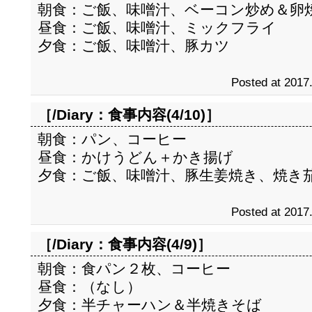
朝食：ご飯、味噌汁、ベーコン炒め＆卵
昼食：ご飯、味噌汁、ミックフライ
夕食：ご飯、味噌汁、豚カツ
Posted at 2017
［/Diary：
食事内容(4/10)
］
朝食：パン、コーヒー
昼食：かけうどん＋かき揚げ
夕食：ご飯、味噌汁、豚生姜焼き、焼き
Posted at 2017
［/Diary：
食事内容(4/9)
］
朝食：食パン２枚、コーヒー
昼食：（なし）
夕食：半チャーハン＆半焼きそば