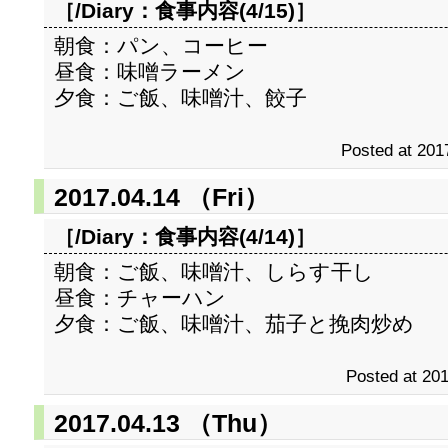
［/Diary：
食事内容(4/15)
］
朝食：パン、コーヒー
昼食：味噌ラーメン
夕食：ご飯、味噌汁、餃子
Posted at 201
2017.04.14 （Fri）
［/Diary：
食事内容(4/14)
］
朝食：ご飯、味噌汁、しらす干し
昼食：チャーハン
夕食：ご飯、味噌汁、茄子と挽肉炒め
Posted at 201
2017.04.13 （Thu）