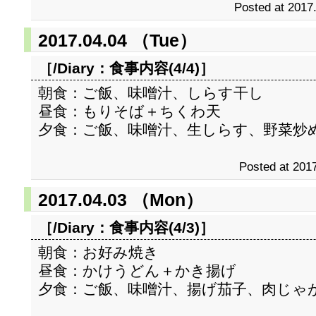
Posted at 2017
2017.04.04 （Tue）
［/Diary：
食事内容(4/4)
］
朝食：ご飯、味噌汁、しらす干し
昼食：もりそば＋ちくわ天
夕食：ご飯、味噌汁、生しらす、野菜炒
Posted at 2017
2017.04.03 （Mon）
［/Diary：
食事内容(4/3)
］
朝食：お好み焼き
昼食：かけうどん＋かき揚げ
夕食：ご飯、味噌汁、揚げ茄子、肉じゃ