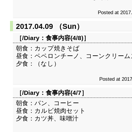
Posted at 2017
2017.04.09 （Sun）
［/Diary：
食事内容(4/8)
］
朝食：カップ焼きそば
昼食：ペペロンチーノ、コーンクリーム
夕食：（なし）
Posted at 2017
［/Diary：
食事内容(4/7
］
朝食：パン、コーヒー
昼食：カルビ焼肉セット
夕食：カツ丼、味噌汁