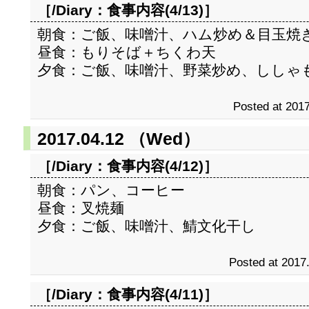
［/Diary：
食事内容(4/13)
］
朝食：ご飯、味噌汁、ハム炒め＆目玉焼
昼食：もりそば＋ちくわ天
夕食：ご飯、味噌汁、野菜炒め、ししゃ
Posted at 2017
2017.04.12 （Wed）
［/Diary：
食事内容(4/12)
］
朝食：パン、コーヒー
昼食：叉焼麺
夕食：ご飯、味噌汁、鯖文化干し
Posted at 2017
［/Diary：
食事内容(4/11)
］