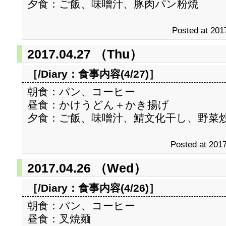
夕食：ご飯、味噌汁、豚肉パン粉焼
Posted at 201
2017.04.27 （Thu）
［/Diary：
食事内容(4/27)
］
朝食：パン、コーヒー
昼食：かけうどん＋かき揚げ
夕食：ご飯、味噌汁、鯖文化干し、野菜
Posted at 2017
2017.04.26 （Wed）
［/Diary：
食事内容(4/26)
］
朝食：パン、コーヒー
昼食：叉焼麺