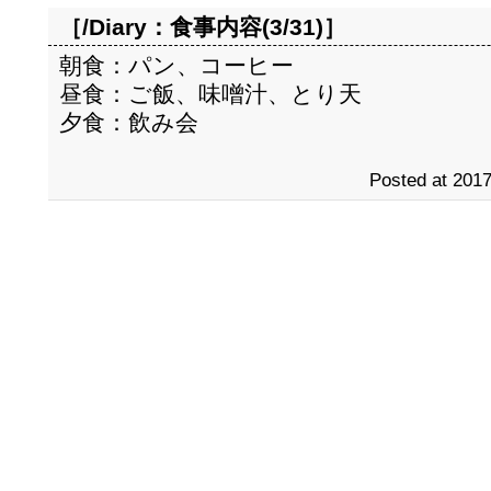
［/Diary：
食事内容(3/31)
］
朝食：パン、コーヒー
昼食：ご飯、味噌汁、とり天
夕食：飲み会
Posted at 2017