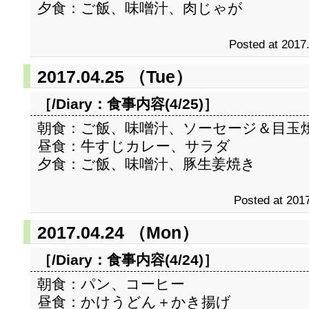
夕食：ご飯、味噌汁、肉じゃが
Posted at 2017
2017.04.25 （Tue）
［/Diary：
食事内容(4/25)
］
朝食：ご飯、味噌汁、ソーセージ＆目玉
昼食：牛すじカレー、サラダ
夕食：ご飯、味噌汁、豚生姜焼き
Posted at 2017
2017.04.24 （Mon）
［/Diary：
食事内容(4/24)
］
朝食：パン、コーヒー
昼食：かけうどん＋かき揚げ