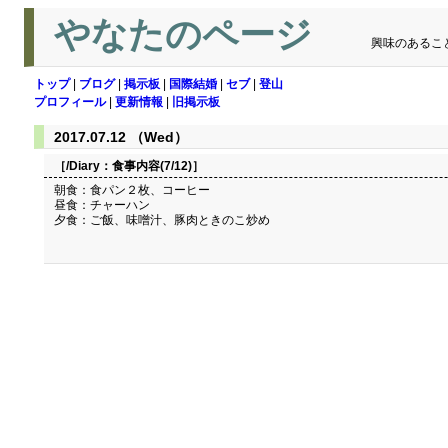
やなたのページ
興味のあるこ
トップ
|
ブログ
|
掲示板
|
国際結婚
|
セブ
|
登山
プロフィール
|
更新情報
|
旧掲示板
2017.07.12 （Wed）
［/Diary：
食事内容(7/12)
］
朝食：食パン２枚、コーヒー
昼食：チャーハン
夕食：ご飯、味噌汁、豚肉ときのこ炒め