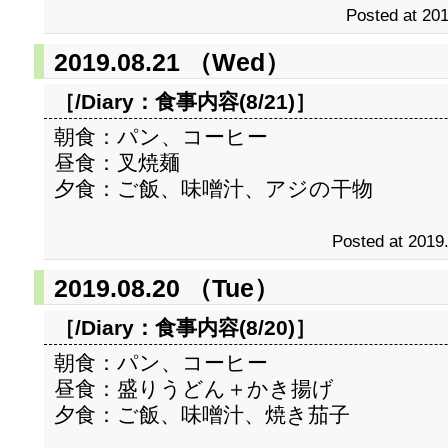
Posted at 201
2019.08.21 （Wed）
［/Diary：
食事内容(8/21)
］
朝食：パン、コーヒー
昼食：叉焼麺
夕食：ご飯、味噌汁、アジの干物
Posted at 2019
2019.08.20 （Tue）
［/Diary：
食事内容(8/20)
］
朝食：パン、コーヒー
昼食：盛りうどん＋かき揚げ
夕食：ご飯、味噌汁、焼き茄子