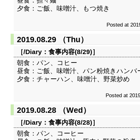
昼食：担々麺
夕食：ご飯、味噌汁、もつ焼き
Posted at 201
2019.08.29 （Thu）
［/Diary：
食事内容(8/29)
］
朝食：パン、コヒー
昼食：ご飯、味噌汁、パン粉焼きハンバ
夕食：チャーハン、味噌汁、野菜炒め
Posted at 2019
2019.08.28 （Wed）
［/Diary：
食事内容(8/28)
］
朝食：パン、コーヒー