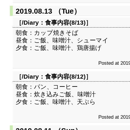
2019.08.13 （Tue）
［/Diary：
食事内容(8/13)
］
朝食：カップ焼きそば
昼食：ご飯、味噌汁、シューマイ
夕食：ご飯、味噌汁、鶏唐揚げ
Posted at 2019
［/Diary：
食事内容(8/12)
］
朝食：パン、コーヒー
昼食：炊き込みご飯、味噌汁
夕食：ご飯、味噌汁、天ぷら
Posted at 2019