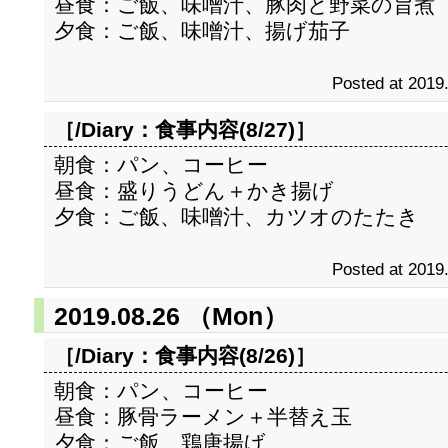
昼食：ご飯、味噌汁、豚肉と野菜の旨煮
夕食：ご飯、味噌汁、揚げ茄子
Posted at 2019
［/Diary：
食事内容(8/27)
］
朝食：パン、コーヒー
昼食：盛りうどん＋かき揚げ
夕食：ご飯、味噌汁、カツオのたたき
Posted at 2019
2019.08.26 （Mon）
［/Diary：
食事内容(8/26)
］
朝食：パン、コーヒー
昼食：豚骨ラーメン＋半替え玉
夕食：ご飯、鶏唐揚げ