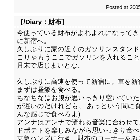
Posted at 2005
［/Diary：
財布
］
今使っている財布がよれよれになってき
に新宿へ。
久しぶりに家の近くのガソリンスタンドで給
こりゃもうここでガソリンを入れること
月末で店じまいとな。
久しぶりに高速を使って新宿に。車を新
まずは昼飯を食べる。
ちなちなはお腹が思いっきり空いていた
が遅いのだけれども、 あっという間に
んな感じで食べろよ)
アンナはアンナで流れる音楽に合わせて
ドポテトを楽しみながら思いっきり食べ
東急ハンズに行き、財布のコーナーをみ