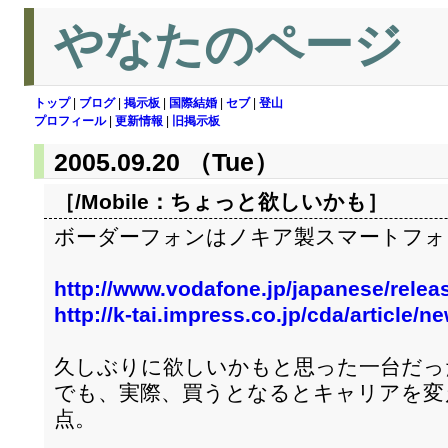
やなたのページ
トップ
|
ブログ
|
掲示板
|
国際結婚
|
セブ
|
登山
プロフィール
|
更新情報
|
旧掲示板
2005.09.20 （Tue）
［/Mobile：
ちょっと欲しいかも
］
ボーダーフォンはノキア製スマートフォン
http://www.vodafone.jp/japanese/relea
http://k-tai.impress.co.jp/cda/article
久しぶりに欲しいかもと思った一台だっ
でも、実際、買うとなるとキャリアを変
点。