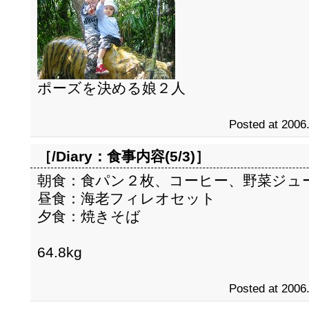
ポーズを決める娘２人
Posted at 2006
［/Diary：
食事内容(5/3)
］
朝食：食パン２枚、コーヒー、野菜ジュ
昼食：海老フィレオセット
夕食：焼きそば
64.8kg
Posted at 2006