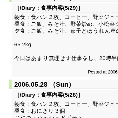
［/Diary：
食事内容(5/29)
］
朝食：食パン２枚、コーヒー、野菜ジュ
昼食：ご飯、みそ汁、野菜炒め、小松菜
夕食：ご飯、みそ汁、茄子とほうれん草
65.2kg
今日はあまり無理せず仕事をし、20時半
Posted at 2006
2006.05.28 （Sun）
［/Diary：
食事内容(5/28)
］
朝食：食パン２枚、コーヒー、野菜ジュ
昼食：おにぎり３個
おやつ：ハッシュドポテト