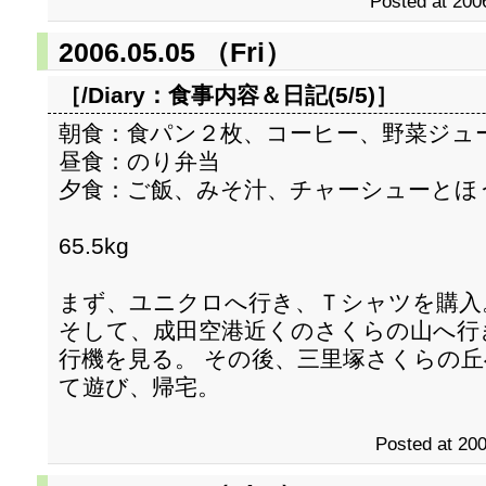
Posted at 200
2006.05.05 （Fri）
［/Diary：
食事内容＆日記(5/5)
］
朝食：食パン２枚、コーヒー、野菜ジュ
昼食：のり弁当
夕食：ご飯、みそ汁、チャーシューとほ
65.5kg
まず、ユニクロへ行き、Ｔシャツを購入
そして、成田空港近くのさくらの山へ行
行機を見る。 その後、三里塚さくらの
て遊び、帰宅。
Posted at 200