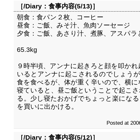
［/Diary：
食事内容(5/13)
］
朝食：食パン２枚、コーヒー
昼食：ご飯、みそ汁、魚肉ソーセージ
夕食：ご飯、あさり汁、煮豚、アスパラ
65.3kg
９時半頃、アンナに起きろと顔を叩かれ
いるとアンナに起こされるのでしょうが
食を食べるが、体が重く辛いので、横に
寝ていると、昼ご飯ということで起こさ
る。少し寝たおかげでちょっと楽になる
を買いに出かける。
Posted at 200
［/Diary：
食事内容(5/12)
］