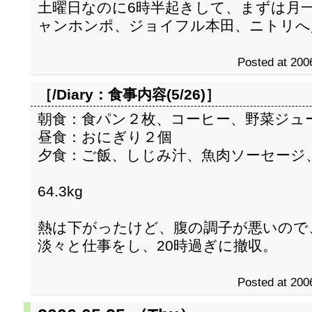
土曜日なのに6時半起きして、まずは月
ャンホンポ、ジョイフル本田、ニトリへ
Posted at 200
［/Diary：
食事内容(5/26)
］
朝食：食パン２枚、コーヒー、野菜ジュ
昼食：おにぎり２個
夕食：ご飯、しじみ汁、魚肉ソーセージ
64.3kg
熱は下がったけど、腹の調子が悪いので
淡々と仕事をし、20時過ぎに撤収。
Posted at 200