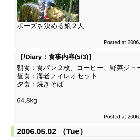
ポーズを決める娘２人
Posted at 2006
［/Diary：
食事内容(5/3)
］
朝食：食パン２枚、コーヒー、野菜ジュ
昼食：海老フィレオセット
夕食：焼きそば
64.8kg
Posted at 2006
2006.05.02 （Tue）