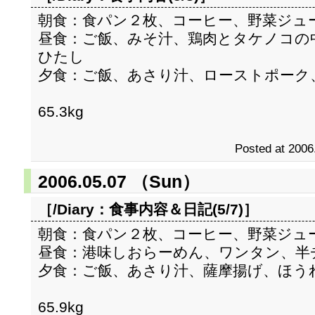
朝食：食パン２枚、コーヒー、野菜ジュ
昼食：ご飯、みそ汁、鶏肉とタケノコの
ひたし
夕食：ご飯、あさり汁、ローストポーク
65.3kg
Posted at 2006
2006.05.07 （Sun）
［/Diary：
食事内容＆日記(5/7)
］
朝食：食パン２枚、コーヒー、野菜ジュ
昼食：港味しおらーめん、ワンタン、半
夕食：ご飯、あさり汁、薩摩揚げ、ほう
65.9kg