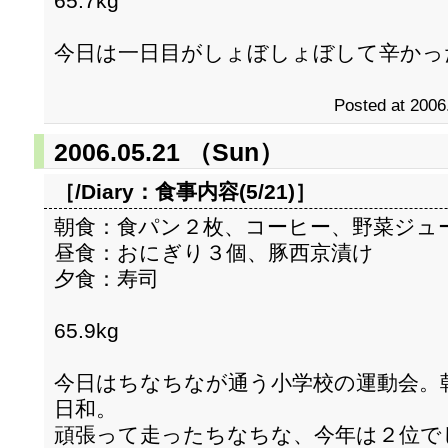
65.7kg
今日は一日目がしょぼしょぼして辛かっ
Posted at 2006
2006.05.21 （Sun）
［/Diary：
食事内容(5/21)
］
朝食：食パン２枚、コーヒー、野菜ジュ
昼食：おにぎり３個、豚西京漬け
夕食：寿司
65.9kg
今日はちなちなが通う小学校の運動会。
日和。
頑張って走ったちなちな、今年は２位で