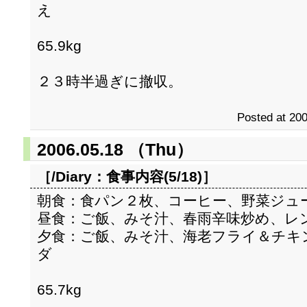
え
65.9kg
２３時半過ぎに撤収。
Posted at 200
2006.05.18 （Thu）
［/Diary：
食事内容(5/18)
］
朝食：食パン２枚、コーヒー、野菜ジュ
昼食：ご飯、みそ汁、春雨辛味炒め、レ
夕食：ご飯、みそ汁、海老フライ＆チキ
ダ
65.7kg