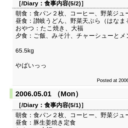
［/Diary：
食事内容(5/2)
］
朝食：食パン２枚、コーヒー、野菜ジュ
昼食：讃岐うどん、野菜天ぷら（はなま
おやつ：たこ焼き、大福
夕食：ご飯、みそ汁、チャーシューとメ
65.5kg
やばいっっ
Posted at 2006
2006.05.01 （Mon）
［/Diary：
食事内容(5/1)
］
朝食：食パン２枚、コーヒー、野菜ジュ
昼食：豚生姜焼き定食