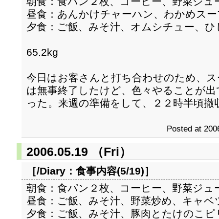
朝食：食パン２枚、コーヒー、野菜ジュ
昼食：あんかけチャーハン、わかめスー
夕食：ご飯、みそ汁、オムシチュー、ひ
65.2kg
今日はお客さんと打ち合わせのため、ス
は無事終了したけど、色々やることが出
った。来週の準備をして、２２時半頃撤
Posted at 200
2006.05.19 （Fri）
［/Diary：
食事内容(5/19)
］
朝食：食パン２枚、コーヒー、野菜ジュ
昼食：ご飯、みそ汁、野菜炒め、キャベ
夕食：ご飯、みそ汁、豚肉とたけのこピ