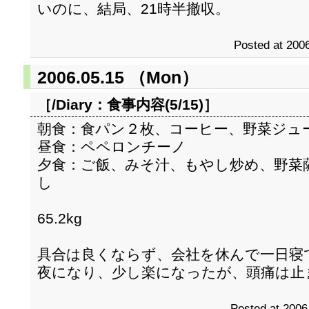
いのに、結局、21時半撤収。
Posted at 2006
2006.05.15 （Mon）
［/Diary：
食事内容(5/15)
］
朝食：食パン２枚、コーヒー、野菜ジュ
昼食：ペペロンチーノ
夕食：ご飯、みそ汁、もやし炒め、野菜
し
65.2kg
具合は良くならず、会社を休んで一日寝
夜になり、少し楽になったが、頭痛は止
Posted at 2006