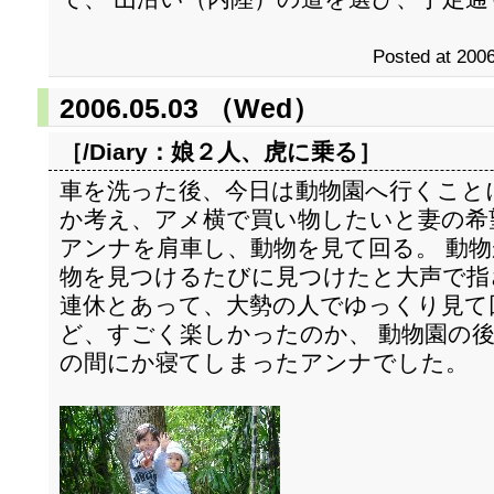
Posted at 2006
2006.05.03 （Wed）
［/Diary：
娘２人、虎に乗る
］
車を洗った後、今日は動物園へ行くこと
か考え、アメ横で買い物したいと妻の希
アンナを肩車し、動物を見て回る。 動
物を見つけるたびに見つけたと大声で指
連休とあって、大勢の人でゆっくり見て
ど、すごく楽しかったのか、 動物園の
の間にか寝てしまったアンナでした。