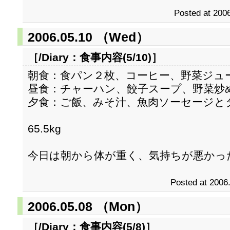
Posted at 2006
2006.05.10 （Wed）
［/Diary：
食事内容(5/10)
］
朝食：食パン２枚、コーヒー、野菜ジュ
昼食：チャーハン、餃子スープ、野菜炒
夕食：ご飯、みそ汁、魚肉ソーセージと
65.5kg
今日は朝から体が重く、気持ちが悪かっ
Posted at 2006
2006.05.08 （Mon）
［/Diary：
食事内容(5/8)
］