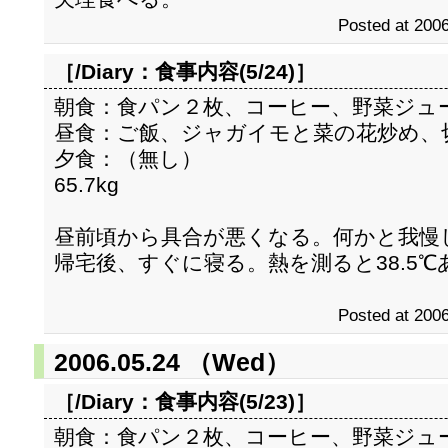
Posted at 2006
［/Diary：
食事内容(5/24)
］
朝食：食パン２枚、コーヒー、野菜ジュ
昼食：ご飯、ジャガイモと菜の花炒め、
夕食：（無し）
65.7kg
昼前頃から具合が悪くなる。何かと我慢
帰宅後、すぐに寝る。熱を測ると38.5℃
Posted at 2006
2006.05.24 （Wed）
［/Diary：
食事内容(5/23)
］
朝食：食パン２枚、コーヒー、野菜ジュ