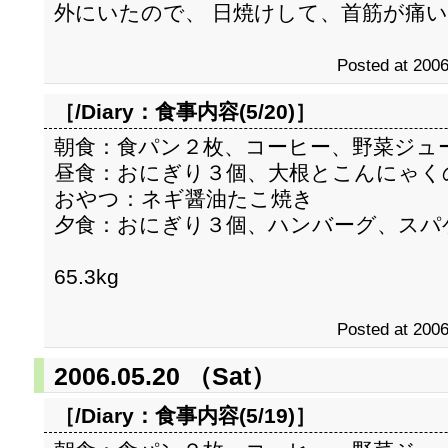
外にいたので、 日焼けして、首筋が痛
Posted at 2006
［/Diary：
食事内容(5/20)
］
朝食：食パン２枚、コーヒー、野菜ジュ
昼食：おにぎり３個、大根とこんにゃく
おやつ：ネギ醤油たこ焼き
夕食：おにぎり３個、ハンバーグ、スパ
65.3kg
Posted at 2006
2006.05.20 （Sat）
［/Diary：
食事内容(5/19)
］