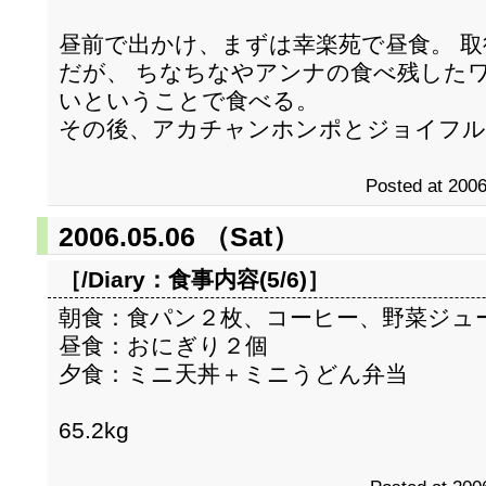
昼前で出かけ、まずは幸楽苑で昼食。 
だが、 ちなちなやアンナの食べ残した
いということで食べる。
その後、アカチャンホンポとジョイフル
Posted at 2006
2006.05.06 （Sat）
［/Diary：
食事内容(5/6)
］
朝食：食パン２枚、コーヒー、野菜ジュ
昼食：おにぎり２個
夕食：ミニ天丼＋ミニうどん弁当
65.2kg