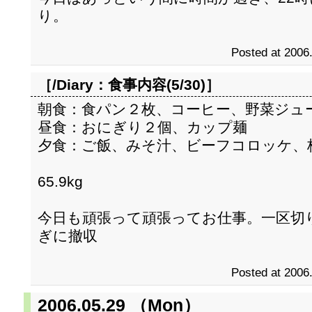
り。
Posted at 2006
［/Diary：
食事内容(5/30)
］
朝食：食パン２枚、コーヒー、野菜ジュ
昼食：おにぎり２個、カップ麺
夕食：ご飯、みそ汁、ビーフコロッケ、
65.9kg
今日も頑張って頑張ってお仕事。一区切
ぎに撤収
Posted at 2006
2006.05.29 （Mon）