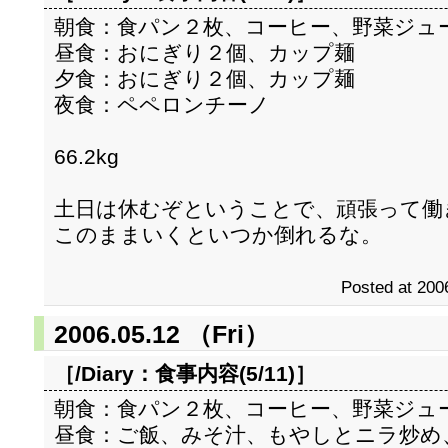
朝食：食パン２枚、コーヒー、野菜ジュ
昼食：おにぎり２個、カップ麺
夕食：おにぎり２個、カップ麺
夜食：ペペロンチーノ
66.2kg
土日は休むぞということで、頑張って働
このままいくといつか倒れるな。
Posted at 200
2006.05.12 （Fri）
［/Diary：
食事内容(5/11)
］
朝食：食パン２枚、コーヒー、野菜ジュ
昼食：ご飯、みそ汁、もやしとニラ炒め