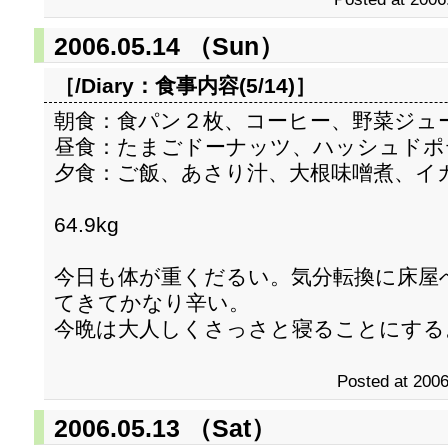
2006.05.14 （Sun）
［/Diary：
食事内容(5/14)
］
朝食：食パン２枚、コーヒー、野菜ジュ
昼食：たまごドーナッツ、ハッシュドポ
夕食：ご飯、あさり汁、大根味噌煮、イ
64.9kg
今日も体が重くだるい。気分転換に床屋
てきてかなり辛い。
今晩は大人しくさっさと寝ることにする
Posted at 2006
2006.05.13 （Sat）