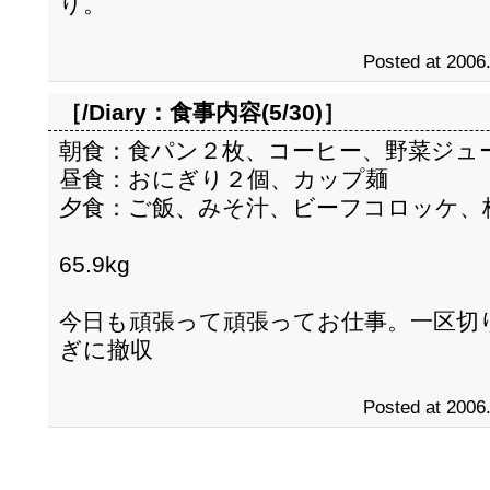
り。
Posted at 2006
［/Diary：
食事内容(5/30)
］
朝食：食パン２枚、コーヒー、野菜ジュ
昼食：おにぎり２個、カップ麺
夕食：ご飯、みそ汁、ビーフコロッケ、
65.9kg
今日も頑張って頑張ってお仕事。一区切
ぎに撤収
Posted at 2006