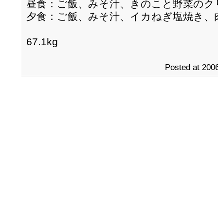
昼食：ご飯、みそ汁、きのこと野菜のク
夕食：ご飯、みそ汁、イカねぎ塩焼き、
67.1kg
Posted at 2006