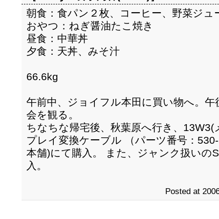
朝食：食パン２枚、コーヒー、野菜ジュ
おやつ：ねぎ醤油たこ焼き
昼食：中華丼
夕食：天丼、みそ汁
66.6kg
午前中、ジョイフル本田に買い物へ。午
会を観る。
ちなちな帰宅後、秋葉原へ行き、13W3(メ
プレイ変換ケーブル （パーツ番号：530-2917-
本舗)にて購入。 また、ジャンク扱いのSUP
入。
Posted at 2006