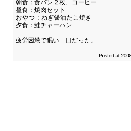
朝食：食パン２枚、コーヒー
昼食：焼肉セット
おやつ：ねぎ醤油たこ焼き
夕食：鮭チャーハン
疲労困憊で眠い一日だった。
Posted at 2008