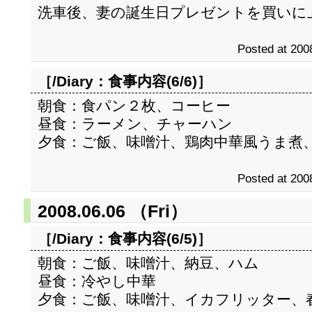
洗車後、妻の誕生日プレゼントを買いに
Posted at 200
［/Diary：
食事内容(6/6)
］
朝食：食パン２枚、コーヒー
昼食：ラーメン、チャーハン
夕食：ご飯、味噌汁、鶏肉中華風うま煮
Posted at 200
2008.06.06 （Fri）
［/Diary：
食事内容(6/5)
］
朝食：ご飯、味噌汁、納豆、ハム
昼食：冷やし中華
夕食：ご飯、味噌汁、イカフリッター、