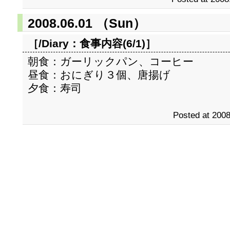
2008.06.01 （Sun）
［/Diary：
食事内容(6/1)
］
朝食：ガーリックパン、コーヒー
昼食：おにぎり３個、唐揚げ
夕食：寿司
Posted at 2008