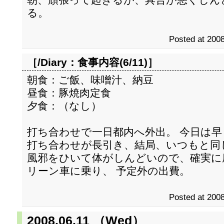
る。
Posted at 2008
［/Diary：
食事内容(6/11)
］
朝食：ご飯、味噌汁、納豆
昼食：豚焼肉定食
夕食：（なし）
打ち合わせで一日都内へ外出。 今日は
打ち合わせが長引き、結局、いつもと同
風邪をひいて体がしんどいので、確実に
リーン車に乗り、 予定外の出費。
Posted at 2008
2008.06.11 （Wed）