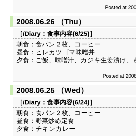
Posted at 200
2008.06.26 （Thu）
［/Diary：
食事内容(6/25)
］
朝食：食パン２枚、コーヒー
昼食：ヒレカツゴマ味噌丼
夕食：ご飯、味噌汁、カジキ生姜漬け、
Posted at 2008
2008.06.25 （Wed）
［/Diary：
食事内容(6/24)
］
朝食：食パン２枚、コーヒー
昼食：野菜炒め定食
夕食：チキンカレー