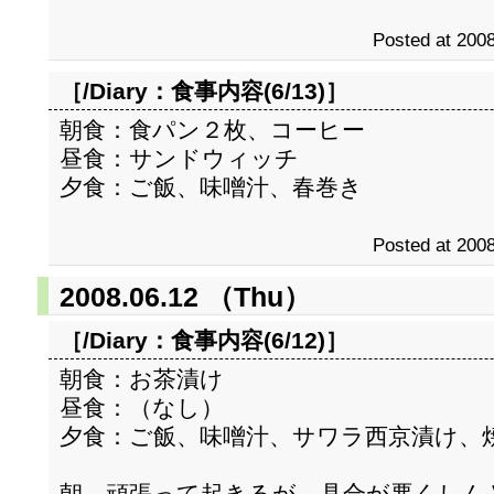
Posted at 2008
［/Diary：
食事内容(6/13)
］
朝食：食パン２枚、コーヒー
昼食：サンドウィッチ
夕食：ご飯、味噌汁、春巻き
Posted at 2008
2008.06.12 （Thu）
［/Diary：
食事内容(6/12)
］
朝食：お茶漬け
昼食：（なし）
夕食：ご飯、味噌汁、サワラ西京漬け、
朝、頑張って起きるが、具合が悪くしん