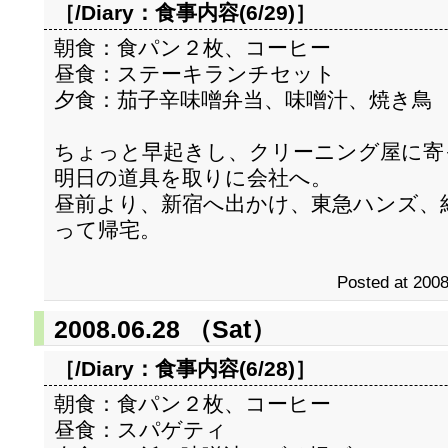
［/Diary：
食事内容(6/29)
］
朝食：食パン２枚、コーヒー
昼食：ステーキランチセット
夕食：茄子辛味噌弁当、味噌汁、焼き鳥
ちょっと早起きし、クリーニング屋に寄
明日の道具を取りに会社へ。
昼前より、新宿へ出かけ、東急ハンズ、
って帰宅。
Posted at 2008
2008.06.28 （Sat）
［/Diary：
食事内容(6/28)
］
朝食：食パン２枚、コーヒー
昼食：スパゲティ