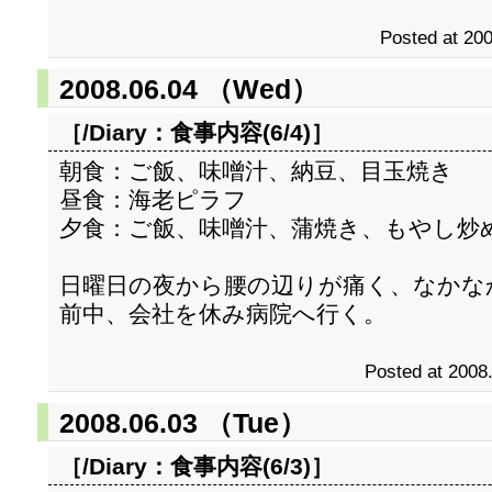
Posted at 200
2008.06.04 （Wed）
［/Diary：
食事内容(6/4)
］
朝食：ご飯、味噌汁、納豆、目玉焼き
昼食：海老ピラフ
夕食：ご飯、味噌汁、蒲焼き、もやし炒
日曜日の夜から腰の辺りが痛く、なかな
前中、会社を休み病院へ行く。
Posted at 2008
2008.06.03 （Tue）
［/Diary：
食事内容(6/3)
］