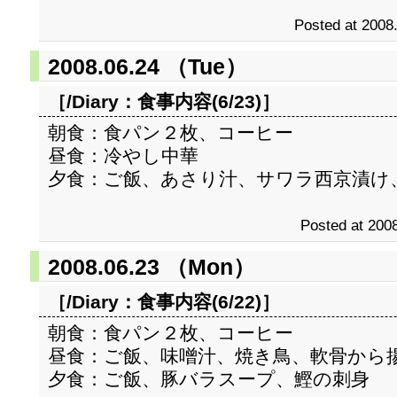
Posted at 2008
2008.06.24 （Tue）
［/Diary：
食事内容(6/23)
］
朝食：食パン２枚、コーヒー
昼食：冷やし中華
夕食：ご飯、あさり汁、サワラ西京漬け
Posted at 2008
2008.06.23 （Mon）
［/Diary：
食事内容(6/22)
］
朝食：食パン２枚、コーヒー
昼食：ご飯、味噌汁、焼き鳥、軟骨から
夕食：ご飯、豚バラスープ、鰹の刺身