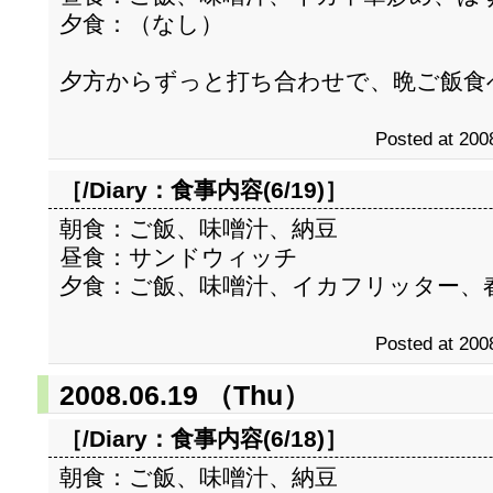
夕食：（なし）
夕方からずっと打ち合わせで、晩ご飯食
Posted at 200
［/Diary：
食事内容(6/19)
］
朝食：ご飯、味噌汁、納豆
昼食：サンドウィッチ
夕食：ご飯、味噌汁、イカフリッター、
Posted at 200
2008.06.19 （Thu）
［/Diary：
食事内容(6/18)
］
朝食：ご飯、味噌汁、納豆