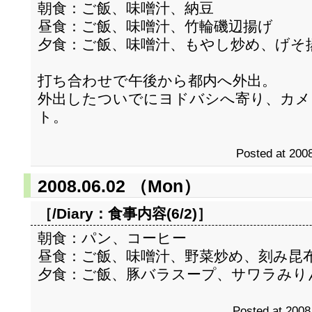
朝食：ご飯、味噌汁、納豆
昼食：ご飯、味噌汁、竹輪磯辺揚げ
夕食：ご飯、味噌汁、もやし炒め、げそ
打ち合わせで午後から都内へ外出。
外出したついでにヨドバシへ寄り、カメ
ト。
Posted at 2008
2008.06.02 （Mon）
［/Diary：
食事内容(6/2)
］
朝食：パン、コーヒー
昼食：ご飯、味噌汁、野菜炒め、刻み昆
夕食：ご飯、豚バラスープ、サワラみり
Posted at 2008