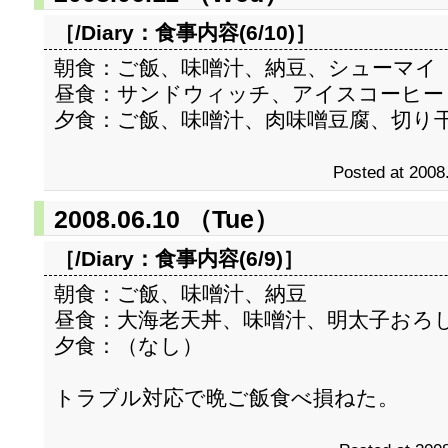
［/Diary：
食事内容(6/10)
］
朝食：ご飯、味噌汁、納豆、シューマイ
昼食：サンドウィッチ、アイスコーヒー
夕食：ご飯、味噌汁、肉味噌豆腐、切り
Posted at 2008
2008.06.10 （Tue）
［/Diary：
食事内容(6/9)
］
朝食：ご飯、味噌汁、納豆
昼食：大海老天丼、味噌汁、明太子おろ
夕食：（なし）
トラブル対応で晩ご飯食べ損ねた。