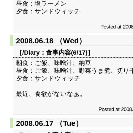
昼食：塩ラーメン
夕食：サンドウィッチ
Posted at 2008
2008.06.18 （Wed）
［/Diary：
食事内容(6/17)
］
朝食：ご飯、味噌汁、納豆
昼食：ご飯、味噌汁、野菜うま煮、切り
夕食：サンドウィッチ
最近、食欲がないなぁ。
Posted at 2008
2008.06.17 （Tue）