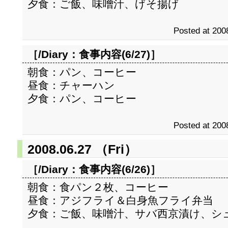
夕食：ご飯、味噌汁、げそ揚げ
Posted at 200
［/Diary：
食事内容(6/27)
］
朝食：パン、コーヒー
昼食：チャーハン
夕食：パン、コーヒー
Posted at 200
2008.06.27 （Fri）
［/Diary：
食事内容(6/26)
］
朝食：食パン２枚、コーヒー
昼食：アジフライ＆白身魚フライ弁当
夕食：ご飯、味噌汁、サバ西京漬け、シ