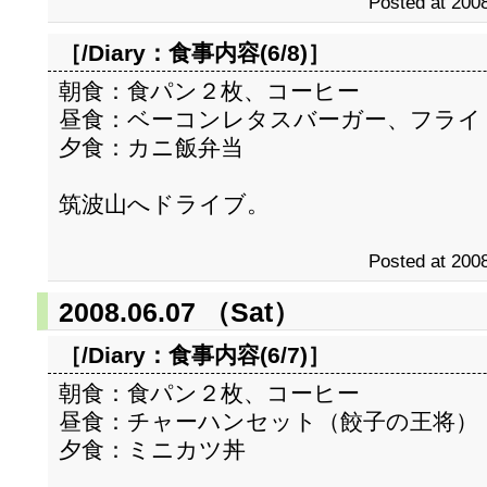
Posted at 2008
［/Diary：
食事内容(6/8)
］
朝食：食パン２枚、コーヒー
昼食：ベーコンレタスバーガー、フライ
夕食：カニ飯弁当
筑波山へドライブ。
Posted at 2008
2008.06.07 （Sat）
［/Diary：
食事内容(6/7)
］
朝食：食パン２枚、コーヒー
昼食：チャーハンセット（餃子の王将）
夕食：ミニカツ丼