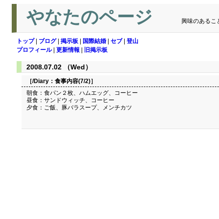
やなたのページ
興味のあるこ
トップ
|
ブログ
|
掲示板
|
国際結婚
|
セブ
|
登山
プロフィール
|
更新情報
|
旧掲示板
2008.07.02 （Wed）
［/Diary：
食事内容(7/2)
］
朝食：食パン２枚、ハムエッグ、コーヒー
昼食：サンドウィッチ、コーヒー
夕食：ご飯、豚バラスープ、メンチカツ