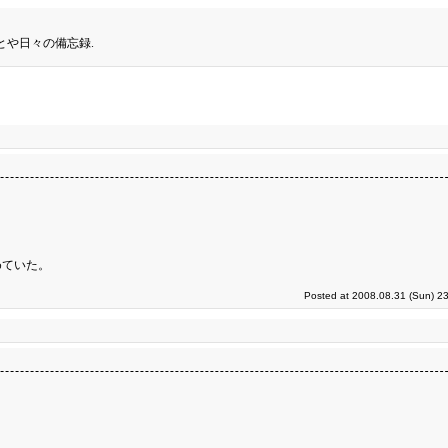
とや日々の備忘録.
めていた。
Posted at 2008.08.31 (Sun) 2