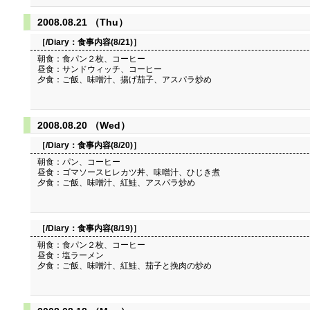
2008.08.21 （Thu）
［/Diary：
食事内容(8/21)
］
朝食：食パン２枚、コーヒー
昼食：サンドウィッチ、コーヒー
夕食：ご飯、味噌汁、揚げ茄子、アスパラ炒め
2008.08.20 （Wed）
［/Diary：
食事内容(8/20)
］
朝食：パン、コーヒー
昼食：ゴマソースヒレカツ丼、味噌汁、ひじき煮
夕食：ご飯、味噌汁、紅鮭、アスパラ炒め
［/Diary：
食事内容(8/19)
］
朝食：食パン２枚、コーヒー
昼食：塩ラーメン
夕食：ご飯、味噌汁、紅鮭、茄子と挽肉の炒め