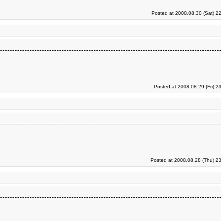
Posted at 2008.08.30 (Sat) 2
Posted at 2008.08.29 (Fri) 2
Posted at 2008.08.28 (Thu) 2