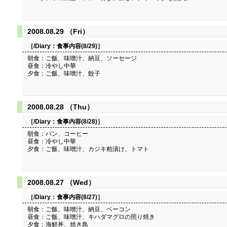
2008.08.29 （Fri）
［/Diary：
食事内容(8/29)
］
朝食：ご飯、味噌汁、納豆、ソーセージ
昼食：冷やし中華
夕食：ご飯、味噌汁、餃子
2008.08.28 （Thu）
［/Diary：
食事内容(8/28)
］
朝食：パン、コーヒー
昼食：冷やし中華
夕食：ご飯、味噌汁、カジキ粕漬け、トマト
2008.08.27 （Wed）
［/Diary：
食事内容(8/27)
］
朝食：ご飯、味噌汁、納豆、ベーコン
昼食：ご飯、味噌汁、キハダマグロの照り焼き
夕食：海鮮丼、焼き鳥