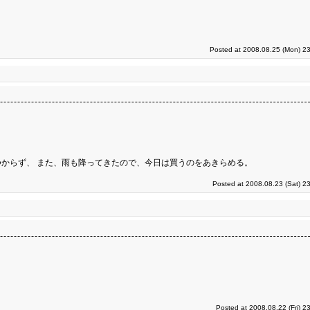
Posted at 2008.08.25 (Mon) 23
からず、 また、雨も降ってきたので、今日は買うのをあきらめる。
Posted at 2008.08.23 (Sat) 2
Posted at 2008.08.22 (Fri) 2