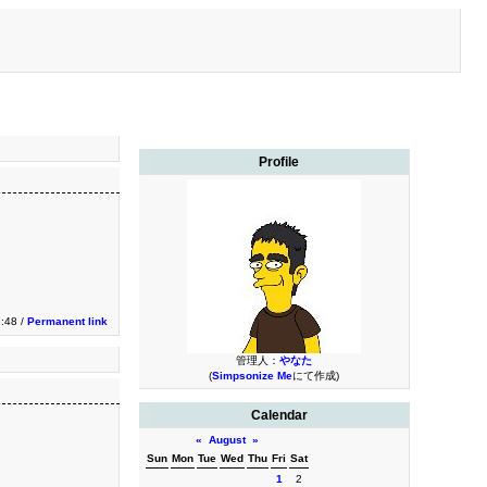
Profile
3:48 /
Permanent link
管理人：
やなた
(
Simpsonize Me
にて作成)
Calendar
«
August
»
Sun
Mon
Tue
Wed
Thu
Fri
Sat
1
2