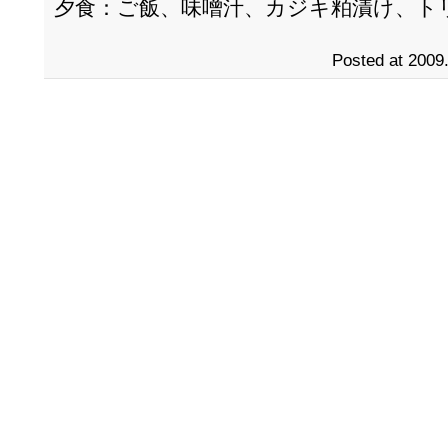
夕食：ご飯、味噌汁、カジキ粕漬け、ト
Posted at 2009